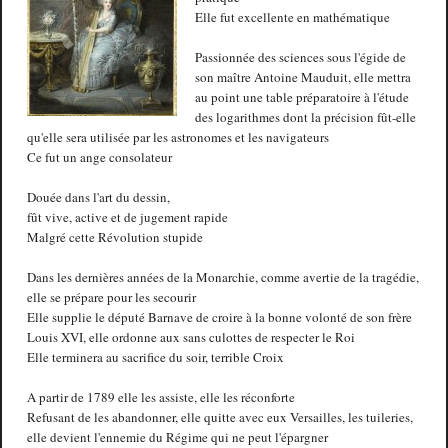
Elle fut excellente en mathématique
Passionnée des sciences sous l'égide de
son maître Antoine Mauduit, elle mettra
au point une table préparatoire à l'étude
des logarithmes dont la précision fût-elle
qu'elle sera utilisée par les astronomes et les navigateurs
Ce fut un ange consolateur
Douée dans l'art du dessin,
fût vive, active et de jugement rapide
Malgré cette Révolution stupide
Dans les dernières années de la Monarchie, comme avertie de la tragédie,
elle se prépare pour les secourir
Elle supplie le député Barnave de croire à la bonne volonté de son frère
Louis XVI, elle ordonne aux sans culottes de respecter le Roi
Elle terminera au sacrifice du soir, terrible Croix
A partir de 1789 elle les assiste, elle les réconforte
Refusant de les abandonner, elle quitte avec eux Versailles, les tuileries,
elle devient l'ennemie du Régime qui ne peut l'épargner