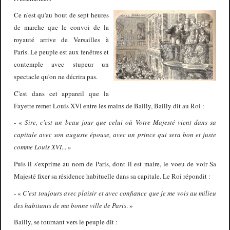
Ce n'est qu'au bout de sept heures
de marche que le convoi de la
royauté arrive de Versailles à
Paris. Le peuple est aux fenêtres et
contemple avec stupeur un
spectacle qu'on ne décrira pas.
C'est dans cet appareil que la
Fayette remet Louis XVI entre les mains de Bailly, Bailly dit au Roi :
-
«
Sire, c'est un beau jour que celui où Votre Majesté vient dans sa
capitale avec son auguste épouse, avec un prince qui sera bon et juste
comme Louis XVI
...
»
Puis il s'exprime au nom de Paris, dont il est maire, le voeu de voir Sa
Majesté fixer sa résidence habituelle dans sa capitale. Le Roi répondit :
-
«
C'est toujours avec plaisir et avec confiance que je me vois au milieu
des habitants de ma bonne ville de Paris
.
»
Bailly, se tournant vers le peuple dit :