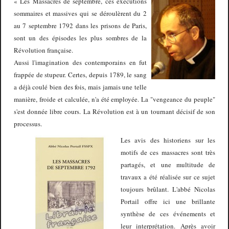
« Les Massacres de septembre, ces exécutions
sommaires et massives qui se déroulèrent du 2
au 7 septembre 1792 dans les prisons de Paris,
sont un des épisodes les plus sombres de la
Révolution française.
Aussi l'imagination des contemporains en fut
frappée de stupeur. Certes, depuis 1789, le sang
a déjà coulé bien des fois, mais jamais une telle
manière, froide et calculée, n'a été employée. La "vengeance du peuple"
s'est donnée libre cours. La Révolution est à un tournant décisif de son
processus.
Les avis des historiens sur les
motifs de ces massacres sont très
partagés, et une multitude de
travaux a été réalisée sur ce sujet
toujours brûlant. L'abbé Nicolas
Portail offre ici une brillante
synthèse de ces événements et
leur interprétation. Après avoir