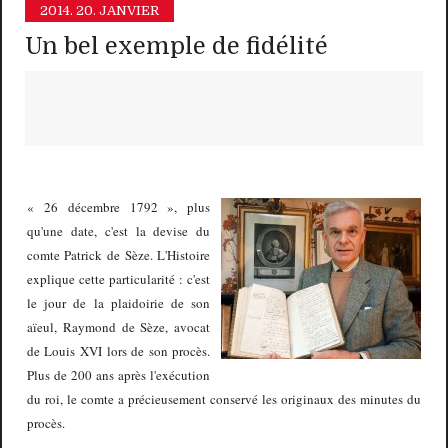
2014.
20. JANVIER
Un bel exemple de fidélité
« 26 décembre 1792 », plus
qu'une date, c'est la devise du
comte Patrick de Sèze. L'Histoire
explique cette particularité : c'est
le jour de la plaidoirie de son
aïeul, Raymond de Sèze, avocat
de Louis XVI lors de son procès.
Plus de 200 ans après l'exécution
du roi, le comte a précieusement conservé les originaux des minutes du
procès.