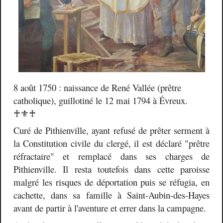
8 août 1750 : naissance de René Vallée (prêtre
catholique), guillotiné le 12 mai 1794 à Évreux.
♰⚜️♰
Curé de Pithienville, ayant refusé de prêter serment à
la Constitution civile du clergé, il est déclaré "prêtre
réfractaire" et remplacé dans ses charges de
Pithienville. Il resta toutefois dans cette paroisse
malgré les risques de déportation puis se réfugia, en
cachette, dans sa famille à Saint-Aubin-des-Hayes
avant de partir à l'aventure et errer dans la campagne.