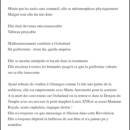
Minée par les nuits sans sommeil, elle se métamorphose physiquement
Malgré tout elle fut très forte
Elle était devenue méconnaissable
Tableau pitoyable
Malheureusement conduite à l'échafaud
fût guillotinée ; triste fin, quelle méprise
Elle se montre intrépide et loyale dans la tourmente
Elle résistera à toutes les brimades jusqu'à ce que la guillotine s'abatte
sur sa tête innocente
Ayant refusée de s'enfuir à l'étranger comme l'a fait une partie de la
noblesse, elle est emprisonnée avec Marie Antoinette pour la soutenir
A la mort des souverains sur l'échafaud on la retrouve dans le Donjon du
Temple avec ses neveux le petit dauphin Louis XVII et sa soeur Madame
Royale, restés orphelins, tragique destin !
Elle n'a toujours vu que mensonge et illusion dans cette Révolution
Elle a toujours déploré la faiblesse de son frère et n'a jamais pu y
remédier