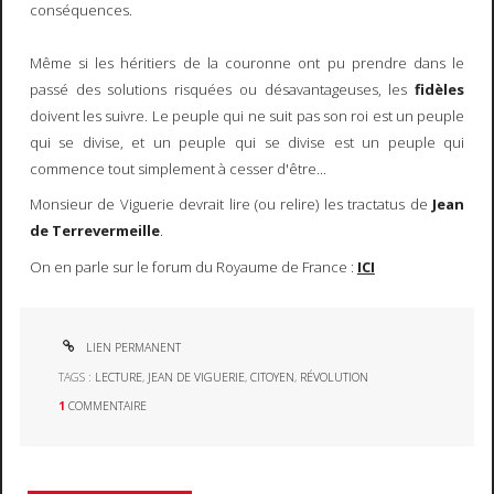
conséquences.
Même si les héritiers de la couronne ont pu prendre dans le
passé des solutions risquées ou désavantageuses, les
fidèles
doivent les suivre. Le peuple qui ne suit pas son roi est un peuple
qui se divise, et un peuple qui se divise est un peuple qui
commence tout simplement à cesser d'être...
Monsieur de Viguerie devrait lire (ou relire) les tractatus de
Jean
de Terrevermeille
.
On en parle sur le forum du Royaume de France :
ICI
LIEN PERMANENT
TAGS :
LECTURE
,
JEAN DE VIGUERIE
,
CITOYEN
,
RÉVOLUTION
1
COMMENTAIRE