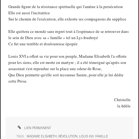
Grande figure de la résistance spirituelle qui l'amène à la persécution
Elle est aussi l'incitatrice
Sur le chemin de l'exécution, elle exhorte ses compagnons du supplice
Elle quittera ce monde sans regret tout à l'espérance de se retrouver dans
le sein de Dieu avec sa « famille » tel un Lys foudroyé
Ce fut une terrible et douloureuse épopée
Louis XVI a offert sa vie pour son peuple, Madame Elisabeth l'a offerte
pour les siens, elle est morte en martyre ; il a été témoigné qu'après son
assassinat s'est rependue sur la place une odeur de Rose,
Que Dieu permette qu'elle soit reconnue Sainte, pour elle je lui dédie
cette Prose.
Christelle
la fidèle
LIEN PERMANENT
TAGS :
MADAME ELISABETH
,
RÉVOLUTION
,
LOUIS XVI
,
FAMILLE