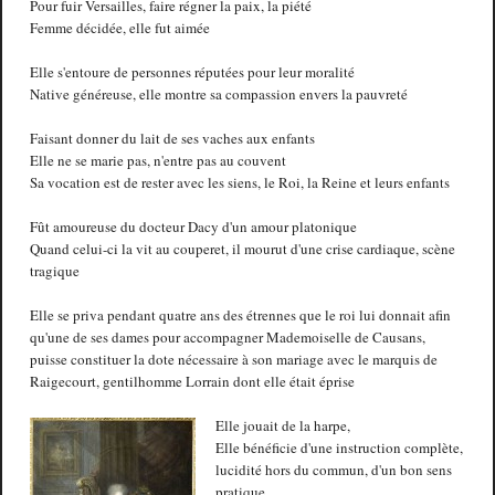
Pour fuir Versailles, faire régner la paix, la piété
Femme décidée, elle fut aimée
Elle s'entoure de personnes réputées pour leur moralité
Native généreuse, elle montre sa compassion envers la pauvreté
Faisant donner du lait de ses vaches aux enfants
Elle ne se marie pas, n'entre pas au couvent
Sa vocation est de rester avec les siens, le Roi, la Reine et leurs enfants
Fût amoureuse du docteur Dacy d'un amour platonique
Quand celui-ci la vit au couperet, il mourut d'une crise cardiaque, scène
tragique
Elle se priva pendant quatre ans des étrennes que le roi lui donnait afin
qu'une de ses dames pour accompagner Mademoiselle de Causans,
puisse constituer la dote nécessaire à son mariage avec le marquis de
Raigecourt, gentilhomme Lorrain dont elle était éprise
Elle jouait de la harpe,
Elle bénéficie d'une instruction complète,
lucidité hors du commun, d'un bon sens
pratique