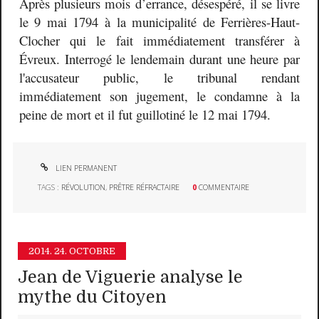
Après plusieurs mois d’errance, désespéré, il se livre
le 9 mai 1794 à la municipalité de Ferrières-Haut-
Clocher qui le fait immédiatement transférer à
Évreux. Interrogé le lendemain durant une heure par
l'accusateur public, le tribunal rendant
immédiatement son jugement, le condamne à la
peine de mort et il fut guillotiné le 12 mai 1794.
LIEN PERMANENT
TAGS :
RÉVOLUTION
,
PRÊTRE RÉFRACTAIRE
0
COMMENTAIRE
2014.
24. OCTOBRE
Jean de Viguerie analyse le
mythe du Citoyen