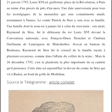
2
1 janvier 1793, Louis XVI est guillotiné, place de la Révolution, à Paris
au terme d'un procès de près d'un mois. Une date anniversaire pour tous
les nostalgiques de la monarchie qui sera commémorée mardi,
notamment à Vannes. Le comte Patrick de Sèze y sera avec sa famille.
Une famille dont le nom est à jamais lié à celui du souverain : son aïeul,
Raymond de Sèze, fut le défenseur du roi Louis XVI devant la
Convention nationale, avec François-Denis Tronchet et Chrétien
Guillaume de Lamoignon de Malesherbes. Avocat au barreau de
Bordeaux, Raymond de Sèze fut le conseil de la famille royale à
plusieurs occasions, comme dans l'affaire du collier de la reine... Mais le
26 décembre 1792, c'est la plaidoirie la plus importante de sa carrière
qu'il prononce. Cette date est aujourd'hui la devise du comte de Sèze qui
vit à Baden, au bord du golfe du Morbihan.
Source le Télégramme :
article complet