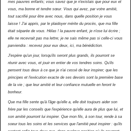
mes pauvres
enfants; vous savez que je n'existais que pour eux et
vous, ma bonne et tendre sœur. Vous qui avez, par votre amitié,
tout sacrifié pour être avec nous, dans quelle position je vous
laisse ! J'ai appris, par le plaidoyer mérite du procès, que ma fille
était séparée de vous. Hélas ! la pauvre enfant, je n'ose lui écrire ;
elle ne recevrait pas ma lettre; je ne sais même pas si celle-ci vous
parviendra : recevez pour eux deux, ici, ma bénédiction.
J'espère qu'un jour, lorsqu'ils seront plus grands, ils pourront se
réunir avec vous, et jouir en entier de vos tendres soins. Qu'ils
pensent tous deux à ce que je n'ai cessé de leur inspirer; que les
principes et l'exécution exacte de ses devoirs sont la première base
de la vie ; que leur amitié et leur confiance mutuelle en feront le
bonheur.
Que ma fille sente qu'à l'âge qu'elle a, elle doit toujours aider son
frère par les conseils que l'expérience qu'elle aura de plus que lui, et
son amitié pourront lui inspirer. Que mon fils, à son tour, rende à sa
soeur tous les soins et les services que l'amitié peut inspirer : qu'ils