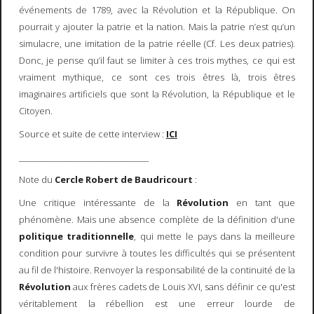
événements de 1789, avec la Révolution et la République. On
pourrait y ajouter la patrie et la nation. Mais la patrie n’est qu’un
simulacre, une imitation de la patrie réelle (Cf. Les deux patries).
Donc, je pense qu’il faut se limiter à ces trois mythes, ce qui est
vraiment mythique, ce sont ces trois êtres là, trois êtres
imaginaires artificiels que sont la Révolution, la République et le
Citoyen.
Source et suite de cette interview :
ICI
_____________________________________
Note du
Cercle Robert de Baudricourt
:
Une critique intéressante de la
Révolution
en tant que
phénomène. Mais une absence complète de la définition d'une
politique traditionnelle
, qui mette le pays dans la meilleure
condition pour survivre à toutes les difficultés qui se présentent
au fil de l'histoire. Renvoyer la responsabilité de la continuité de la
Révolution
aux frères cadets de Louis XVI, sans définir ce qu'est
véritablement la rébellion est une erreur lourde de