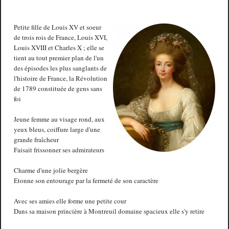
Petite fille de Louis XV et soeur
de trois rois de France, Louis XVI,
Louis XVIII et Charles X ; elle se
tient au tout premier plan de l'un
des épisodes les plus sanglants de
l'histoire de France, la Révolution
de 1789 constituée de gens sans
foi
Jeune femme au visage rond, aux
yeux bleus, coiffure large d'une
grande fraîcheur
Faisait frissonner ses admirateurs
Charme d'une jolie bergère
Etonne son entourage par la fermeté de son caractère
Avec ses amies elle forme une petite cour
Dans sa maison princière à Montreuil domaine spacieux elle s'y retire