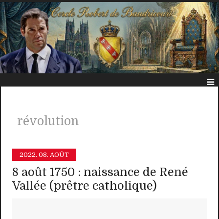
révolution
2022.
08. AOÛT
8 août 1750 : naissance de René
Vallée (prêtre catholique)