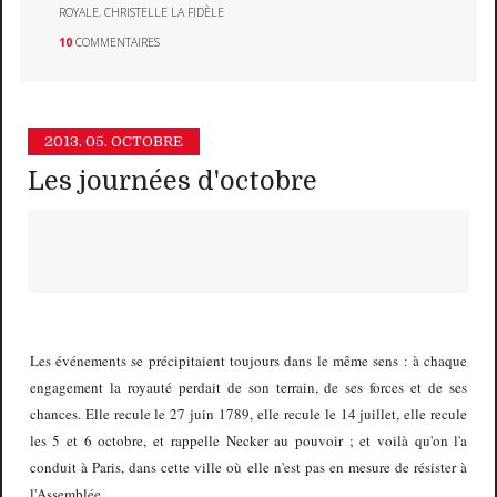
ROYALE
,
CHRISTELLE LA FIDÈLE
10
COMMENTAIRES
2013.
05. OCTOBRE
Les journées d'octobre
Les événements se précipitaient toujours dans le même sens : à chaque
engagement la royauté perdait de son terrain, de ses forces et de ses
chances. Elle recule le 27 juin 1789, elle recule le 14 juillet, elle recule
les 5 et 6 octobre, et rappelle Necker au pouvoir ; et voilà qu'on l'a
conduit à Paris, dans cette ville où elle n'est pas en mesure de résister à
l'Assemblée...