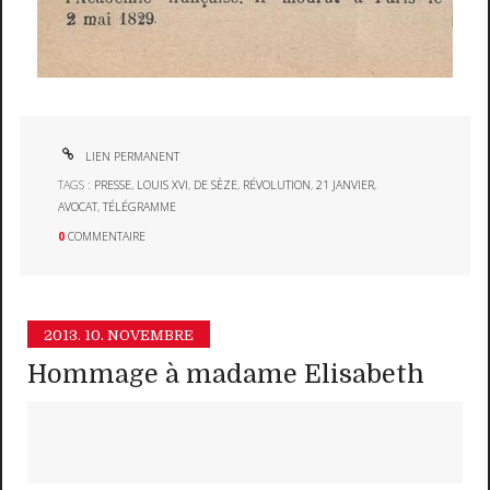
LIEN PERMANENT
TAGS :
PRESSE
,
LOUIS XVI
,
DE SÈZE
,
RÉVOLUTION
,
21 JANVIER
,
AVOCAT
,
TÉLÉGRAMME
0
COMMENTAIRE
2013.
10. NOVEMBRE
Hommage à madame Elisabeth