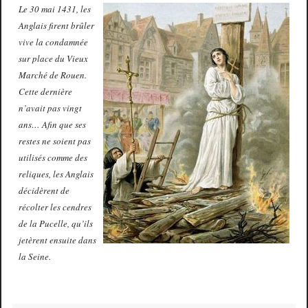
Le 30 mai 1431, les
Anglais firent brûler
vive la condamnée
sur place du Vieux
Marché de Rouen.
Cette dernière
n’avait pas vingt
ans… Afin que ses
restes ne soient pas
utilisés comme des
reliques, les Anglais
décidèrent de
récolter les cendres
de la Pucelle, qu’ils
jetèrent ensuite dans
la Seine.