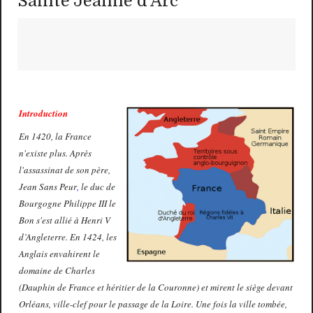
Sainte Jeanne d'Arc
Introduction
En 1420, la France
n'existe plus. Après
l'assassinat de son père,
Jean Sans Peur
,
le duc de
Bourgogne Philippe III le
Bon s'est allié à Henri V
d’Angleterre. En 1424, les
Anglais envahirent le
domaine de Charles
(Dauphin de France et héritier de la Couronne) et mirent le siège devant
Orléans, ville-clef pour le passage de la Loire. Une fois la ville tombée,