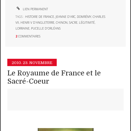
LIEN PERMANENT
TAGS :
HISTOIRE DE FRANCE
,
JEANNE D'ARC
,
DOMRÉMY
,
CHARLES
VII
,
HENRI V D'ANGLETERRE
,
CHINON
,
SACRE
,
LÉGITIMITÉ
,
LORRAINE
,
PUCELLE D'ORLÉANS
2
COMMENTAIRES
2010.
23. NOVEMBRE
Le Royaume de France et le
Sacré-Coeur