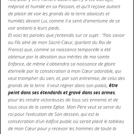
méprisé et humilié en sa Passion, et qu'Il reçoive autant
de plaisir de voir les grands de la terre abaissés et
humiliés devant Lui, comme Il a senti d'amertume de se
voir anéanti à leurs pieds.
Et voici les paroles que j'entendis sur ce sujet : "Fais savoir
au Fils aîné de mon Sacré-Cœur, (parlant du Roi de
France) que, comme sa naissance temporelle a été
obtenue par la dévotion aux mérites de ma sainte
Enfance, de même il obtiendra sa naissance de gloire
éternelle par la consécration à mon Cœur adorable, qui
veut triompher du sien, et, par son entremise, de celui des
grands de la terre. Il veut régner dans son palais,
être
peint dans ses étendards et gravé dans ses armes
,
pour les rendre victorieuses de tous ses ennemis et de
tous ceux de la sainte Eglise. Mon Père veut se servir du
roi pour l'exécution de Son dessein, qui est la
consécration d'un édifice public où serait placé le tableau
de mon Cœur pour y recevoir les hommes de toute la