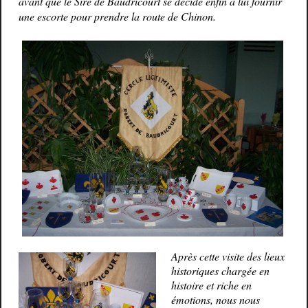
avant que le Sire de Baudricourt se décide enfin à lui fournir
une escorte pour prendre la route de Chinon.
Après cette visite des lieux
historiques chargée en
histoire et riche en
émotions, nous nous