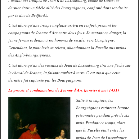
l’assaut des troupes de Jean II de Luxembourg, comte de Guise (ce
dernier était un fidèle allié des Bourguignons, confirmé dans ses droits
par le duc de Bedford.).
C’est alors qu’une troupe anglaise arriva en renfort, prenant les
compagnons de Jeanne d’Arc entre deux feux. Se sentant en danger, la
jeune femme ordonna à ses hommes de reculer vers Compiègne.
Cependant, le pont levis se releva, abandonnant la Pucelle aux mains
des Anglo-bourguignons.
C’est alors qu’un des vassaux de Jean de Luxembourg tira une flèche sur
le cheval de Jeanne, la faisant tomber à terre. C’est ainsi que cette
dernière fut capturée par les Bourguignons.
Le procès et condamnation de Jeanne d’Arc (janvier à mai 1431)
Suite à sa capture, les
Bourguignons retinrent Jeanne
prisonnière pendant près de six
mois. Pendant ce temps, alors
que la Pucelle était entre les
mains de Jean de Luxembourg,