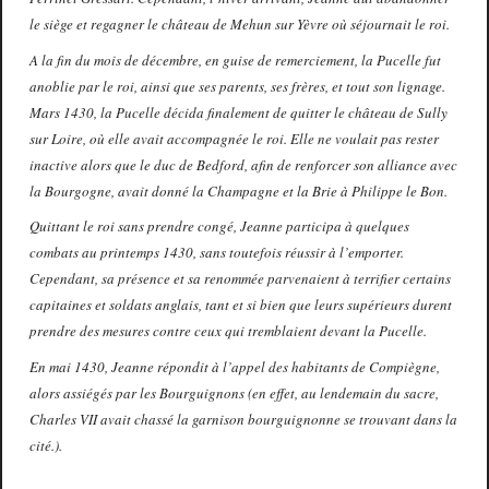
le siège et regagner le château de Mehun sur Yèvre où séjournait le roi.
A la fin du mois de décembre, en guise de remerciement, la Pucelle fut
anoblie par le roi, ainsi que ses parents, ses frères, et tout son lignage.
Mars 1430, la Pucelle décida finalement de quitter le château de Sully
sur Loire, où elle avait accompagnée le roi. Elle ne voulait pas rester
inactive alors que le duc de Bedford, afin de renforcer son alliance avec
la Bourgogne, avait donné la Champagne et la Brie à Philippe le Bon.
Quittant le roi sans prendre congé, Jeanne participa à quelques
combats au printemps 1430, sans toutefois réussir à l’emporter.
Cependant, sa présence et sa renommée parvenaient à terrifier certains
capitaines et soldats anglais, tant et si bien que leurs supérieurs durent
prendre des mesures contre ceux qui tremblaient devant la Pucelle.
En mai 1430, Jeanne répondit à l’appel des habitants de Compiègne,
alors assiégés par les Bourguignons (en effet, au lendemain du sacre,
Charles VII avait chassé la garnison bourguignonne se trouvant dans la
cité.).