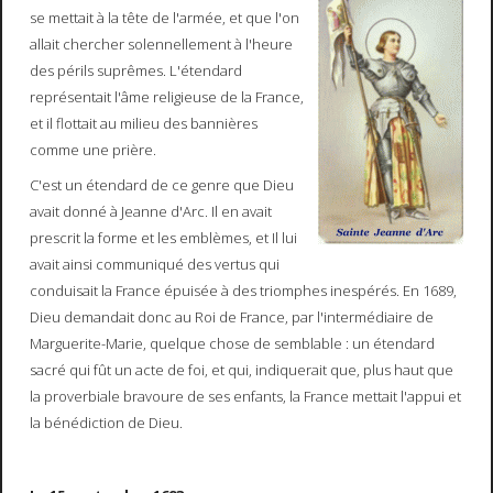
se mettait à la tête de l'armée, et que l'on
allait chercher solennellement à l'heure
des périls suprêmes. L'étendard
représentait l'âme religieuse de la France,
et il flottait au milieu des bannières
comme une prière.
C'est un étendard de ce genre que Dieu
avait donné à Jeanne d'Arc. Il en avait
prescrit la forme et les emblèmes, et Il lui
avait ainsi communiqué des vertus qui
conduisait la France épuisée à des triomphes inespérés. En 1689,
Dieu demandait donc au Roi de France, par l'intermédiaire de
Marguerite-Marie, quelque chose de semblable : un étendard
sacré qui fût un acte de foi, et qui, indiquerait que, plus haut que
la proverbiale bravoure de ses enfants, la France mettait l'appui et
la bénédiction de Dieu.