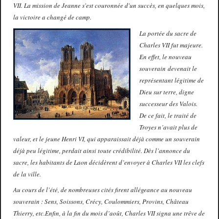
VII. La mission de Jeanne s'est couronnée d'un succès, en quelques mois,
la victoire a changé de camp.
La portée du sacre de
Charles VII fut majeure.
En effet, le nouveau
souverain devenait le
représentant légitime de
Dieu sur terre, digne
successeur des Valois.
De ce fait, le traité de
Troyes n’avait plus de
valeur, et le jeune Henri VI, qui apparaissait déjà comme un souverain
déjà peu légitime, perdait ainsi toute crédibilité. Dès l’annonce du
sacre, les habitants de Laon décidèrent d’envoyer à Charles VII les clefs
de la ville.
Au cours de l’été, de nombreuses cités firent allégeance au nouveau
souverain : Sens, Soissons, Crécy, Coulommiers, Provins, Château
Thierry, etc.Enfin, à la fin du mois d’août, Charles VII signa une trêve de