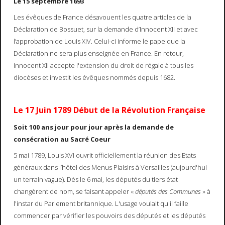
Le 15 septembre 1693
Les évêques de France désavouent les quatre articles de la
Déclaration de Bossuet, sur la demande d’Innocent XII et avec
l’approbation de Louis XIV. Celui-ci informe le pape que la
Déclaration ne sera plus enseignée en France. En retour,
Innocent XII accepte l'extension du droit de régale à tous les
diocèses et investit les évêques nommés depuis 1682.
Le 17 Juin 1789 Début de la Révolution Française
Soit 100 ans jour pour jour après la demande de
consécration au Sacré Coeur
5 mai 1789, Louis XVI ouvrit officiellement la réunion des Etats
généraux dans l’hôtel des Menus Plaisirs à Versailles (aujourd'hui
un terrain vague). Dès le 6 mai, les députés du tiers état
changèrent de nom, se faisant appeler «
députés des Communes
» à
l'instar du Parlement britannique. L'usage voulait qu'il faille
commencer par vérifier les pouvoirs des députés et les députés