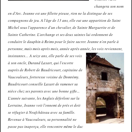
changera son nom
en d'Arc. Jeanne est une fillette pieuse, rien ne la distingue de ses
compagnons de jeu. A l'âge de 13 ans, elle eut une apparition de Saint
Michel sous l'apparence d'un chevalier, de Sainte Marguerite et de
Sainte Catherine. L'archange et ses deux saintes lui ordonnent de
conduire le dauphin à Reims pour le faire sacrer. Jeanne n'en parle à
personne, mais mois après mois, année après année, les voix reviennent,
insistantes…
A seize ans, elle parle de ses voix
à son oncle, Durand Laxart, qui l'escorte
auprès de Robert de Baudricourt, capitaine de
Vaucouleurs, forteresse voisine de Domrémy.
Baudricourt conseille Laxart de ramener sa
nièce chez ses parents avec une bonne gifle...
L'année suivante, les Anglais déferlent sur la
Lorraine, Jeanne voit l'ennemi de près et doit
se réfugier à Neufchâteau avec sa famille.
Revenue à Vaucouleurs, sa personnalité ne
passe pas inaperçu, elle rencontre même le duc