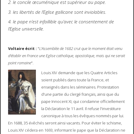
2. le concile œcuménique est supérieur au pape.
3. les libertés de l’Eglise gallicane sont inviolables.
4. le pape n’est infaillible qu’avec le consentement de
l’Eglise universelle.
Voltaire écrit :
"
L'Assemblée de 1682 crut que le moment était venu
d'établir en France une Eglise catholique, apostolique, mais qui ne serait
point romaine
".
Louis XIV demande que les Quatre Articles
soient publiés dans toute la France, et
enseignés dans les séminaires. Protestation
d'une partie du clergé français, ainsi que du
pape Innocent XI, qui condamne officiellement
la Déclaration le 11 avril. Il refuse l'investiture
canonique à tous les évêques nommés par lui.
En 1688, 35 évêchés seront ainsi vacants. Pour éviter le schisme,
Louis XIV cédera en 1693, informant le pape que la Déclaration ne