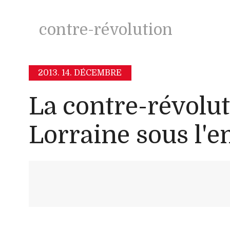
contre-révolution
2013.
14. DÉCEMBRE
La contre-révolu
Lorraine sous l'