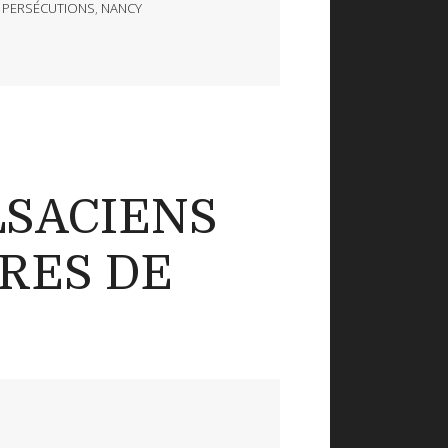
,
PERSÉCUTIONS
,
NANCY
LSACIENS
RES DE