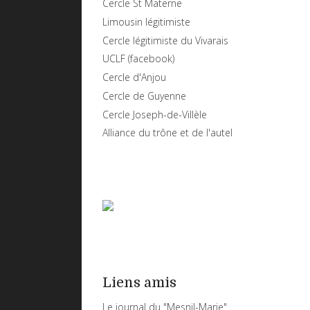
Cercle St Materne
Limousin légitimiste
Cercle légitimiste du Vivarais
UCLF (facebook)
Cercle d'Anjou
Cercle de Guyenne
Cercle Joseph-de-Villèle
Alliance du trône et de l'autel
Liens amis
Le journal du "Mesnil-Marie"