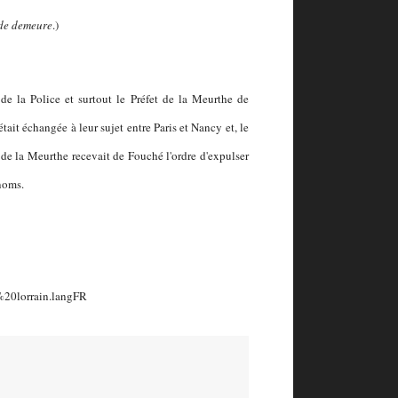
 de demeure
.)
de la Police et surtout le Préfet de la Meurthe de
ait échangée à leur sujet entre Paris et Nancy et, le
t de la Meurthe recevait de Fouché l'ordre d'expulser
 noms.
%20lorrain.langFR