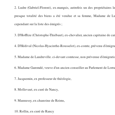
2. Ludre (Gabriel-Florent), ex-marquis, autrefois un des propriétaires 
presque totalité des biens a été vendue et sa femme, Madame de Ludr
cependant sur la liste des émigrés ;
3. D'Hofflize (Christophe-Thiébaut), ex-chevalier, ancien capitaine de ca
4. D'Hédival (Nicolas-Hyacinthe-Rousselot), ex-comte, prévenu d'émigrat
5. Madame de Landreville. ci-devant comtesse, non prévenue d'émigrati
6. Madame Garemdé, veuve d'un ancien conseiller au Parlement de Lorra
7. Jacquemin, ex professeur de théologie,
8. Mollevaut, ex-curé de Nancy,
9. Mannessy, ex-chanoine de Reims,
10. Rollin, ex-curé de Rancy