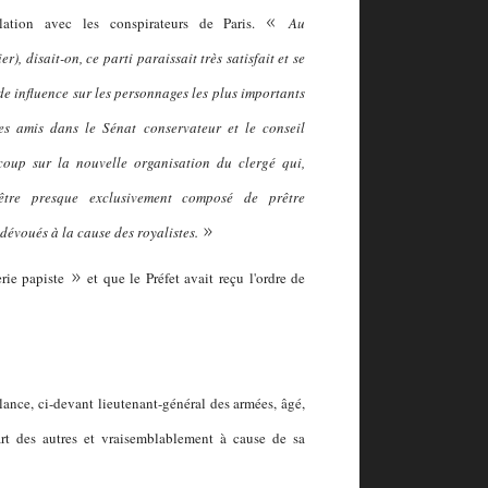
«
elation avec les conspirateurs de Paris.
Au
), disait-on, ce parti paraissait très satisfait et se
de influence sur les personnages les plus importants
s amis dans le Sénat conservateur et le conseil
ucoup sur la nouvelle organisation du clergé qui,
 être presque exclusivement composé de prêtre
»
dévoués à la cause des royalistes.
»
erie papiste
et que le Préfet avait reçu l'ordre de
ance, ci-devant lieutenant-général des armées, âgé,
rt des autres et vraisemblablement à cause de sa