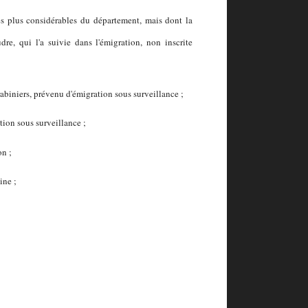
les plus considérables du département, mais dont la
e, qui l'a suivie dans l'émigration, non inscrite
rabiniers, prévenu d'émigration sous surveillance ;
ion sous surveillance ;
on ;
ine ;