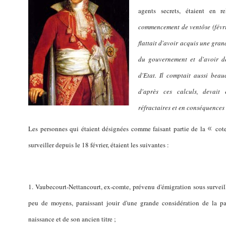
agents secrets, étaient en r
commencement de ventôse (février
flattait d'avoir acquis une gran
du gouvernement et d'avoir de
d'Etat. Il comptait aussi bea
d'après ces calculs, devait
réfractaires et en conséquences 
«
Les personnes qui étaient désignées comme faisant partie de la
cot
surveiller depuis le 18 février, étaient les suivantes :
1. Vaubecourt-Nettancourt, ex-comte, prévenu d'émigration sous surveill
peu de moyens, paraissant jouir d'une grande considération de la pa
naissance et de son ancien titre ;