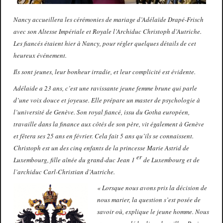
Nancy accueillera les cérémonies de mariage d’Adélaïde Drapé-Frisch
avec son Altesse Impériale et Royale l’Archiduc Christoph d’Autriche.
Les fiancés étaient hier à Nancy, pour régler quelques détails de cet
heureux événement.
Ils sont jeunes, leur bonheur irradie, et leur complicité est évidente.
Adélaide a 23 ans, c’est une ravissante jeune femme brune qui parle
d’une voix douce et joyeuse. Elle prépare un master de psychologie à
l’université de Genève. Son royal fiancé, issu du Gotha européen,
travaille dans la finance aux côtés de son père, vit également à Genève
et fêtera ses 25 ans en février. Cela fait 5 ans qu’ils se connaissent.
Christoph est un des cinq enfants de la princesse Marie Astrid de
er
Luxembourg, fille aînée du grand-duc Jean 1
de Luxembourg et de
l’archiduc Carl-Christian d’Autriche.
« Lorsque nous avons pris la décision de
nous marier, la question s’est posée de
savoir où, explique le jeune homme. Nous