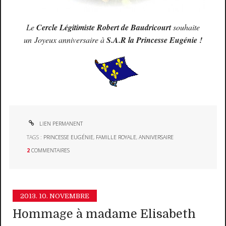
Le
Cercle Légitimiste Robert de Baudricourt
souhaite
un
Joyeux anniversaire à
S.A.R la Princesse Eugénie !
LIEN PERMANENT
TAGS :
PRINCESSE EUGÉNIE
,
FAMILLE ROYALE
,
ANNIVERSAIRE
2
COMMENTAIRES
2013.
10. NOVEMBRE
Hommage à madame Elisabeth