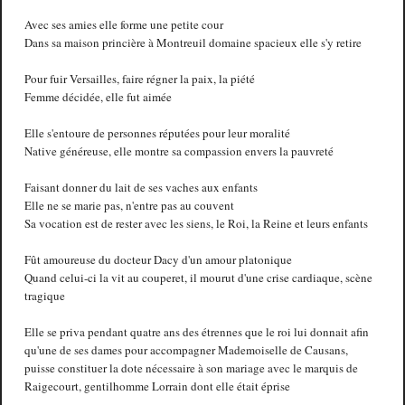
Avec ses amies elle forme une petite cour
Dans sa maison princière à Montreuil domaine spacieux elle s'y retire
Pour fuir Versailles, faire régner la paix, la piété
Femme décidée, elle fut aimée
Elle s'entoure de personnes réputées pour leur moralité
Native généreuse, elle montre sa compassion envers la pauvreté
Faisant donner du lait de ses vaches aux enfants
Elle ne se marie pas, n'entre pas au couvent
Sa vocation est de rester avec les siens, le Roi, la Reine et leurs enfants
Fût amoureuse du docteur Dacy d'un amour platonique
Quand celui-ci la vit au couperet, il mourut d'une crise cardiaque, scène
tragique
Elle se priva pendant quatre ans des étrennes que le roi lui donnait afin
qu'une de ses dames pour accompagner Mademoiselle de Causans,
puisse constituer la dote nécessaire à son mariage avec le marquis de
Raigecourt, gentilhomme Lorrain dont elle était éprise