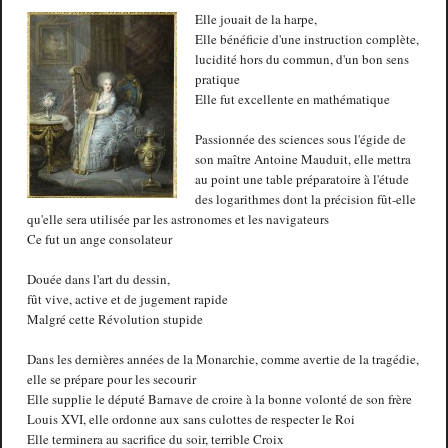
Elle jouait de la harpe,
Elle bénéficie d'une instruction complète,
lucidité hors du commun, d'un bon sens
pratique
Elle fut excellente en mathématique
Passionnée des sciences sous l'égide de
son maître Antoine Mauduit, elle mettra
au point une table préparatoire à l'étude
des logarithmes dont la précision fût-elle
qu'elle sera utilisée par les astronomes et les navigateurs
Ce fut un ange consolateur
Douée dans l'art du dessin,
fût vive, active et de jugement rapide
Malgré cette Révolution stupide
Dans les dernières années de la Monarchie, comme avertie de la tragédie,
elle se prépare pour les secourir
Elle supplie le député Barnave de croire à la bonne volonté de son frère
Louis XVI, elle ordonne aux sans culottes de respecter le Roi
Elle terminera au sacrifice du soir, terrible Croix