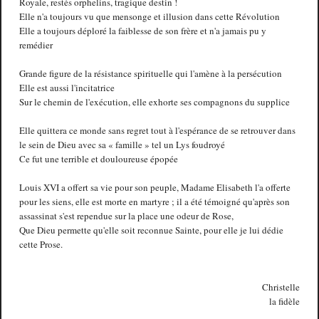
Royale, restés orphelins, tragique destin !
Elle n'a toujours vu que mensonge et illusion dans cette Révolution
Elle a toujours déploré la faiblesse de son frère et n'a jamais pu y
remédier
Grande figure de la résistance spirituelle qui l'amène à la persécution
Elle est aussi l'incitatrice
Sur le chemin de l'exécution, elle exhorte ses compagnons du supplice
Elle quittera ce monde sans regret tout à l'espérance de se retrouver dans
le sein de Dieu avec sa « famille » tel un Lys foudroyé
Ce fut une terrible et douloureuse épopée
Louis XVI a offert sa vie pour son peuple, Madame Elisabeth l'a offerte
pour les siens, elle est morte en martyre ; il a été témoigné qu'après son
assassinat s'est rependue sur la place une odeur de Rose,
Que Dieu permette qu'elle soit reconnue Sainte, pour elle je lui dédie
cette Prose.
Christelle
la fidèle