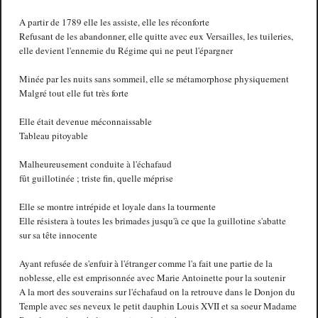
A partir de 1789 elle les assiste, elle les réconforte
Refusant de les abandonner, elle quitte avec eux Versailles, les tuileries,
elle devient l'ennemie du Régime qui ne peut l'épargner
Minée par les nuits sans sommeil, elle se métamorphose physiquement
Malgré tout elle fut très forte
Elle était devenue méconnaissable
Tableau pitoyable
Malheureusement conduite à l'échafaud
fût guillotinée ; triste fin, quelle méprise
Elle se montre intrépide et loyale dans la tourmente
Elle résistera à toutes les brimades jusqu'à ce que la guillotine s'abatte
sur sa tête innocente
Ayant refusée de s'enfuir à l'étranger comme l'a fait une partie de la
noblesse, elle est emprisonnée avec Marie Antoinette pour la soutenir
A la mort des souverains sur l'échafaud on la retrouve dans le Donjon du
Temple avec ses neveux le petit dauphin Louis XVII et sa soeur Madame