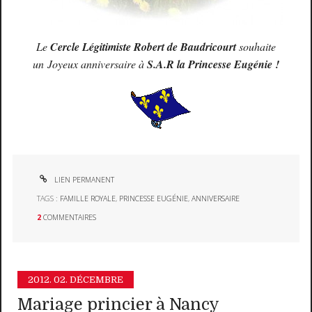
Le
Cercle Légitimiste Robert de Baudricourt
souhaite
un
Joyeux anniversaire à
S.A.R la Princesse Eugénie !
LIEN PERMANENT
TAGS :
FAMILLE ROYALE
,
PRINCESSE EUGÉNIE
,
ANNIVERSAIRE
2
COMMENTAIRES
2012.
02. DÉCEMBRE
Mariage princier à Nancy