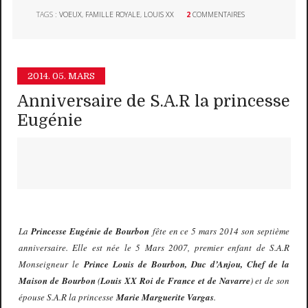
TAGS :
VOEUX
,
FAMILLE ROYALE
,
LOUIS XX
2
COMMENTAIRES
2014.
05. MARS
Anniversaire de S.A.R la princesse
Eugénie
La
Princesse Eugénie de Bourbon
fête en ce 5 mars 2014 son septième
anniversaire. Elle est née le 5 Mars 2007, premier enfant de S.A.R
Monseigneur le
Prince Louis de Bourbon, Duc d’Anjou, Chef de la
Maison de Bourbon
(
Louis XX Roi de France et de Navarre
) et de son
épouse S.A.R la princesse
Marie Marguerite Vargas
.