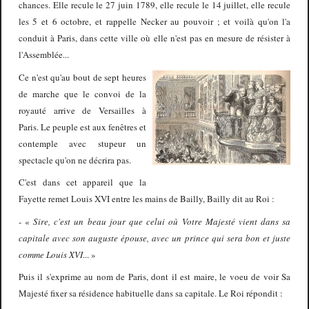
chances. Elle recule le 27 juin 1789, elle recule le 14 juillet, elle recule
les 5 et 6 octobre, et rappelle Necker au pouvoir ; et voilà qu'on l'a
conduit à Paris, dans cette ville où elle n'est pas en mesure de résister à
l'Assemblée...
Ce n'est qu'au bout de sept heures
de marche que le convoi de la
royauté arrive de Versailles à
Paris. Le peuple est aux fenêtres et
contemple avec stupeur un
spectacle qu'on ne décrira pas.
C'est dans cet appareil que la
Fayette remet Louis XVI entre les mains de Bailly, Bailly dit au Roi :
-
«
Sire, c'est un beau jour que celui où Votre Majesté vient dans sa
capitale avec son auguste épouse, avec un prince qui sera bon et juste
comme Louis XVI
...
»
Puis il s'exprime au nom de Paris, dont il est maire, le voeu de voir Sa
Majesté fixer sa résidence habituelle dans sa capitale. Le Roi répondit :