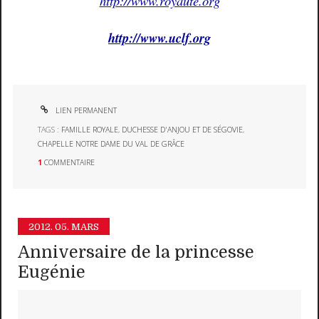
http://www.royaute.org
http://www.uclf.org
LIEN PERMANENT
TAGS :
FAMILLE ROYALE
,
DUCHESSE D'ANJOU ET DE SÉGOVIE
,
CHAPELLE NOTRE DAME DU VAL DE GRÂCE
1
COMMENTAIRE
2012.
05. MARS
Anniversaire de la princesse
Eugénie