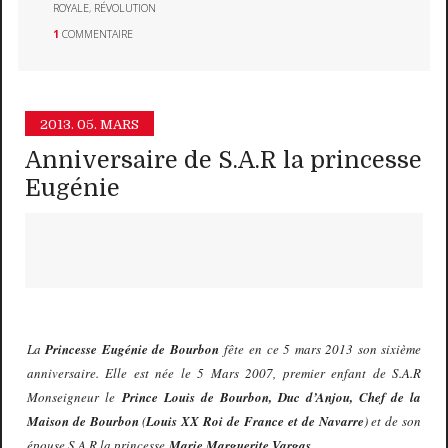
ROYALE
,
RÉVOLUTION
1
COMMENTAIRE
2013.
05. MARS
Anniversaire de S.A.R la princesse
Eugénie
La
Princesse Eugénie de Bourbon
fête en ce 5 mars 2013 son sixième
anniversaire. Elle est née le 5 Mars 2007, premier enfant de S.A.R
Monseigneur le
Prince Louis de Bourbon, Duc d’Anjou, Chef de la
Maison de Bourbon
(
Louis XX Roi de France et de Navarre
) et de son
épouse S.A.R la princesse
Marie Marguerite Vargas
.