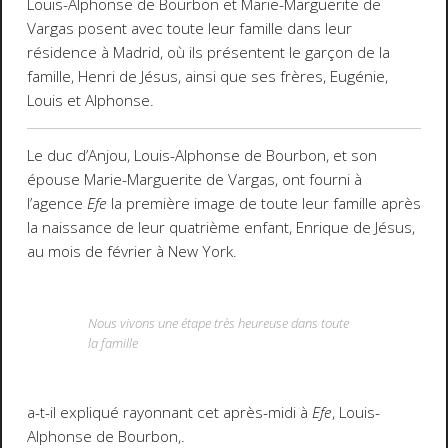
Louis-Alphonse de Bourbon et Marie-Marguerite de
Vargas posent avec toute leur famille dans leur
résidence à Madrid, où ils présentent le garçon de la
famille, Henri de Jésus, ainsi que ses frères, Eugénie,
Louis et Alphonse.
Le duc d’Anjou, Louis-Alphonse de Bourbon, et son
épouse Marie-Marguerite de Vargas, ont fourni à
l’agence
Efe
la première image de toute leur famille après
la naissance de leur quatrième enfant, Enrique de Jésus,
au mois de février à New York.
Nous vivons une étape très heureuse dans toute
la famille
a-t-il expliqué rayonnant cet après-midi à
Efe
, Louis-
Alphonse de Bourbon,.