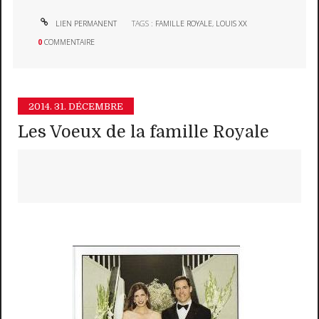
LIEN PERMANENT
TAGS :
FAMILLE ROYALE
,
LOUIS XX
0
COMMENTAIRE
2014.
31. DÉCEMBRE
Les Voeux de la famille Royale