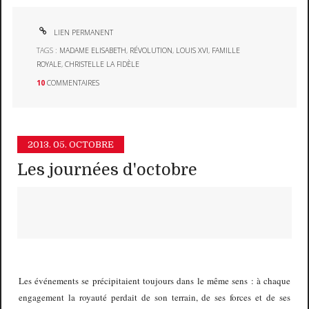
LIEN PERMANENT
TAGS :
MADAME ELISABETH
,
RÉVOLUTION
,
LOUIS XVI
,
FAMILLE
ROYALE
,
CHRISTELLE LA FIDÈLE
10
COMMENTAIRES
2013.
05. OCTOBRE
Les journées d'octobre
Les événements se précipitaient toujours dans le même sens : à chaque
engagement la royauté perdait de son terrain, de ses forces et de ses