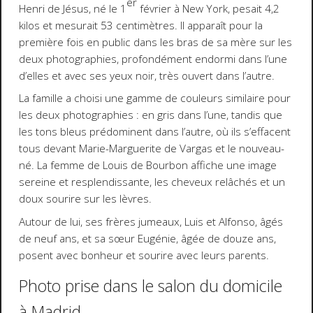
er
Henri de Jésus, né le 1
février à New York, pesait 4,2
kilos et mesurait 53 centimètres. Il apparaît pour la
première fois en public dans les bras de sa mère sur les
deux photographies, profondément endormi dans l’une
d’elles et avec ses yeux noir, très ouvert dans l’autre.
La famille a choisi une gamme de couleurs similaire pour
les deux photographies : en gris dans l’une, tandis que
les tons bleus prédominent dans l’autre, où ils s’effacent
tous devant Marie-Marguerite de Vargas et le nouveau-
né. La femme de Louis de Bourbon affiche une image
sereine et resplendissante, les cheveux relâchés et un
doux sourire sur les lèvres.
Autour de lui, ses frères jumeaux, Luis et Alfonso, âgés
de neuf ans, et sa sœur Eugénie, âgée de douze ans,
posent avec bonheur et sourire avec leurs parents.
Photo prise dans le salon du domicile
à Madrid