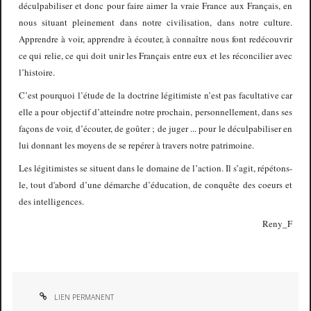
déculpabiliser et donc pour faire aimer la vraie France aux Français, en
nous situant pleinement dans notre civilisation, dans notre culture.
Apprendre à voir, apprendre à écouter, à connaître nous font redécouvrir
ce qui relie, ce qui doit unir les Français entre eux et les réconcilier avec
l’histoire.
C’est pourquoi l’étude de la doctrine légitimiste n’est pas facultative car
elle a pour objectif d’atteindre notre prochain, personnellement, dans ses
façons de voir, d’écouter, de goûter ; de juger ... pour le déculpabiliser en
lui donnant les moyens de se repérer à travers notre patrimoine.
Les légitimistes se situent dans le domaine de l’action. Il s’agit, répétons-
le, tout d'abord d’une démarche d’éducation, de conquête des coeurs et
des intelligences.
Reny_F
LIEN PERMANENT