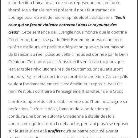
imperfection humaine afin de nous reposer un jour, en toute
liberté. Mais dans le temps présent, il nous faut s'armer de
courage pour être et demeurer spirituels et traditionnels. "
Seuls
ceux qui se feront violence entreront dans le royaume des
cieux
". Cette sentence de l'Evangile nous montre que la doctrine
Chrétienne, transmise par le Divin Rédempteur est, et ne peut
qu'être d'ailleurs, en parfaite adéquation qu'avec la soumission
de la raison au réel, puisque celle-ci nous est donnée par le Divin
Créateur. C'est pourquoi il s'ensuit et il s'en suivra toujours que
les véritables révolutionnaires, de tout temps, ont eu et auront
toujours l'Eglise et sa doctrine en profonde aversion. Car ce qu'ils
veulent fondamentalement, c'est établir leur repos ici-bas ! Or
rien n'est plus contraire à l'enseignement salvateur de la Croix.
L'ordre temporel doit être établi en vue que l'homme atteigne sa
perfection. Et c'est le désir, l'amour, de la perfection qui
conduira une bonne autorité Chrétienne à établir des lois
contre ceux qui incitent à la débauche, pensant plus à se reposer
sur leurs lauriers et à
profiter
qu'à se battre pour s'élever et