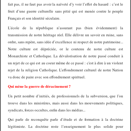
fait pas, il ne faut pas avoir la naïveté d’y voir l’effet du hasard : c’est le
fruit d’une guerre culturelle sans pitié qui est menée contre le peuple
Français et son identité séculaire.
L’école de la république n’assurant pas (bien évidemment) la
transmission de notre héritage réel. Elle délivre un savoir en ruine, sans
ordre, sans repère, sans idée d’excellence ni respect de notre patrimoine...
Notre culture est dépréciée, or le contenu de notre culture est
Monarchiste et Catholique. La dévalorisation de notre passé conduit à
un rejet de ce qui est au coeur même de ce passé : c'est à dire à un violent
rejet de la religion Catholique. L’effondrement culturel de notre Nation
va donc de paire avec son effondrement spirituel.
Qui mène la guerre de déracinement ?
Un petit nombre d’initiés, de professionnels de la subversion, que l’on
trouve dans les ministères, mais aussi dans les mouvements politiques,
syndicats, forces occultes, enfin dans les médias...
Qui parle de reconquête parle d’étude et de formation à la doctrine
légitimiste. La doctrine reste l’enseignement le plus solide pour