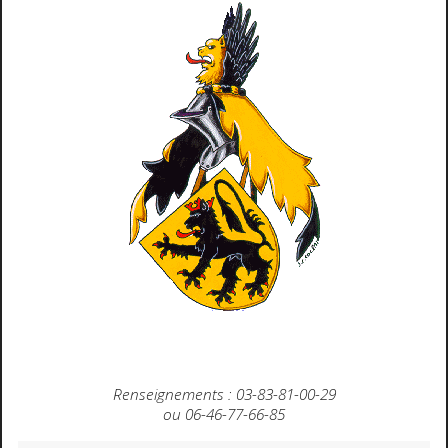
Renseignements : 03-83-81-00-29
ou 06-46-77-66-85