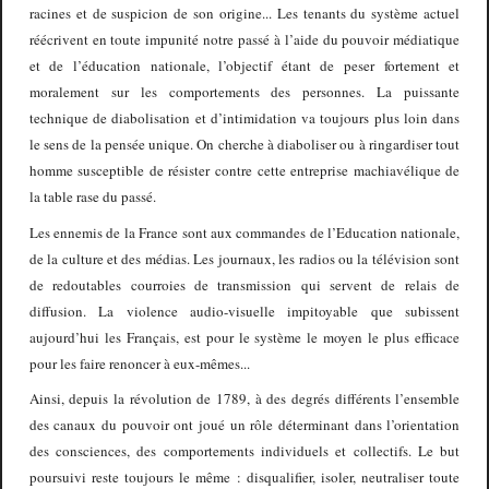
racines et de suspicion de son origine... Les tenants du système actuel
réécrivent en toute impunité notre passé à l’aide du pouvoir médiatique
et de l’éducation nationale, l’objectif étant de peser fortement et
moralement sur les comportements des personnes. La puissante
technique de diabolisation et d’intimidation va toujours plus loin dans
le sens de la pensée unique. On cherche à diaboliser ou à ringardiser tout
homme susceptible de résister contre cette entreprise machiavélique de
la table rase du passé.
Les ennemis de la France sont aux commandes de l’Education nationale,
de la culture et des médias. Les journaux, les radios ou la télévision sont
de redoutables courroies de transmission qui servent de relais de
diffusion. La violence audio-visuelle impitoyable que subissent
aujourd’hui les Français, est pour le système le moyen le plus efficace
pour les faire renoncer à eux-mêmes...
Ainsi, depuis la révolution de 1789, à des degrés différents l’ensemble
des canaux du pouvoir ont joué un rôle déterminant dans l’orientation
des consciences, des comportements individuels et collectifs. Le but
poursuivi reste toujours le même : disqualifier, isoler, neutraliser toute