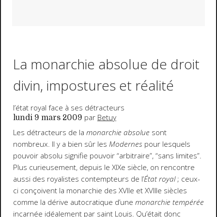
La monarchie absolue de droit
divin, impostures et réalité
l’état royal face à ses détracteurs
par
Betuy
lundi 9 mars 2009
Les détracteurs de la
monarchie absolue
sont
nombreux. Il y a bien sûr les
Modernes
pour lesquels
pouvoir absolu signifie pouvoir “arbitraire”, “sans limites”.
Plus curieusement, depuis le XIXe siècle, on rencontre
aussi des royalistes contempteurs de l’
État royal
; ceux-
ci conçoivent la monarchie des XVIIe et XVIIIe siècles
comme la dérive autocratique d’une
monarchie tempérée
incarnée idéalement par saint Louis. Qu’était donc