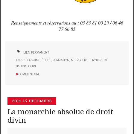
Renseignements et réservations au : 03 83 81 00 29 / 06 46
77 66 85
LIEN PERMANENT
TAGS :
LORRAINE
,
ÉTUDE
,
FORMATION
,
METZ
,
CERCLE ROBERT DE
BAUDRICOURT
0
COMMENTAIRE
2014.
15. DÉCEMBRE
La monarchie absolue de droit
divin