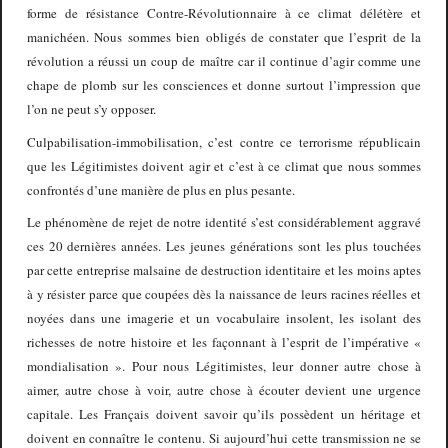
forme de résistance Contre-Révolutionnaire à ce climat délétère et
manichéen. Nous sommes bien obligés de constater que l’esprit de la
révolution a réussi un coup de maître car il continue d’agir comme une
chape de plomb sur les consciences et donne surtout l’impression que
l’on ne peut s’y opposer.
Culpabilisation-immobilisation, c’est contre ce terrorisme républicain
que les Légitimistes doivent agir et c’est à ce climat que nous sommes
confrontés d’une manière de plus en plus pesante.
Le phénomène de rejet de notre identité s’est considérablement aggravé
ces 20 dernières années. Les jeunes générations sont les plus touchées
par cette entreprise malsaine de destruction identitaire et les moins aptes
à y résister parce que coupées dès la naissance de leurs racines réelles et
noyées dans une imagerie et un vocabulaire insolent, les isolant des
richesses de notre histoire et les façonnant à l’esprit de l’impérative «
mondialisation ». Pour nous Légitimistes, leur donner autre chose à
aimer, autre chose à voir, autre chose à écouter devient une urgence
capitale. Les Français doivent savoir qu’ils possèdent un héritage et
doivent en connaître le contenu. Si aujourd’hui cette transmission ne se