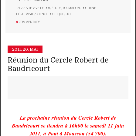
TAGS :
SITE VIVE LE ROY
,
ÉTUDE
,
FORMATION
,
DOCTRINE
LÉGITIMISTE
,
SCIENCE POLITIQUE
,
UCLF
0
COMMENTAIRE
2011.
20. MAI
Réunion du Cercle Robert de
Baudricourt
La prochaine réunion du Cercle Robert de
Baudricourt se tiendra à 16h00 le samedi 11 juin
2011, à Pont à Mousson (54 700).