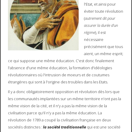
l'Etat, et ainsi pour
éviter toute révolution
(
autrement dit pour
assurer la durée d'un
régime
), il est
nécessaire
précisément que tous
aient, un même esprit;
ce qui suppose une même éducation. C'est donc finalement
l'absence d'une même éducation, la formation d'idéologies
révolutionnaires où l'intrusion de moeurs et de coutumes
étrangères qui sont à l'origine des troubles dans les Etats.
Il y a donc obligatoirement opposition et révolution dès lors que
les communautés implantées sur un même territoire n'ont pas la
même vision de la cité, et il n'y a pas la même vision de la
civilisation parce qu'il n'y a pas la même éducation. La
révolution de 1789 a coupé la civilisation française en deux
sociétés distinctes :
la société traditionnelle
qui est une société