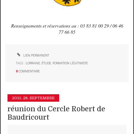
Renseignements et réservations au : 03 83 81 00 29 / 06 46
77 66 85
LIEN PERMANENT
TAGS :
LORRAINE
,
ÉTUDE
,
FORMATION LÉGITIMISTE
0
COMMENTAIRE
2015.
26. SEPTEMBRE
réunion du Cercle Robert de
Baudricourt