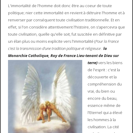
L'immortalité de l'homme doit donc être au coeur de toute
politique; nier cette immortalité en revient à détruire l'homme et à
renverser par conséquent toute civilisation traditionnelle. Et en
effet, si l'on considère attentivement l'histoire, on s'apercevra que
toute civilisation, quelle qu'elle soit, fut suscitée en définitive par
un élan plus ou moins explicite vers l'immortalité (
Pour la France
c'est la transmission d'une tradition politique et religieuse :
la
Monarchie Catholique, Roy de France Lieu-tenant de Dieu sur
terre)
vers les biens
de l'esprit : c'est la
découverte et la
compréhension du
vrai, du bien ou
encore du beau,
essence même de
l'Eternel qui a élevé
les hommes à la
civilisation. La cité