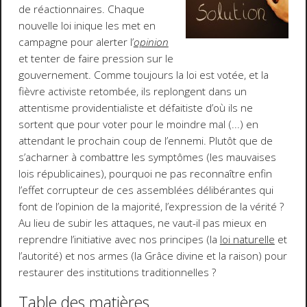
de réactionnaires. Chaque
nouvelle loi inique les met en
campagne pour alerter l’
opinion
et tenter de faire pression sur le
gouvernement. Comme toujours la loi est votée, et la
fièvre activiste retombée, ils replongent dans un
attentisme providentialiste et défaitiste d’où ils ne
sortent que pour voter pour le moindre mal (...) en
attendant le prochain coup de l’ennemi. Plutôt que de
s’acharner à combattre les symptômes (les mauvaises
lois républicaines), pourquoi ne pas reconnaître enfin
l’effet corrupteur de ces assemblées délibérantes qui
font de l’opinion de la majorité, l’expression de la vérité ?
Au lieu de subir les attaques, ne vaut-il pas mieux en
reprendre l’initiative avec nos principes (la
loi naturelle
et
l’autorité) et nos armes (la Grâce divine et la raison) pour
restaurer des institutions traditionnelles ?
Table des matières