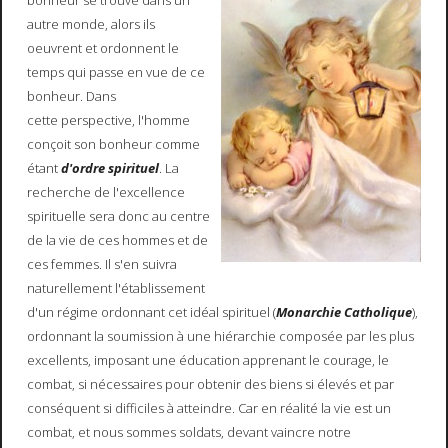
bonheur se trouve dans un
autre monde, alors ils
oeuvrent et ordonnent le
temps qui passe en vue de ce
bonheur. Dans
cette perspective, l'homme
conçoit son bonheur comme
étant
d'ordre spirituel
. La
recherche de l'excellence
spirituelle sera donc au centre
de la vie de ces hommes et de
ces femmes. Il s'en suivra
naturellement l'établissement
d'un régime ordonnant cet idéal spirituel (
Monarchie Catholique
),
ordonnant la soumission à une hiérarchie composée par les plus
excellents, imposant une éducation apprenant le courage, le
combat, si nécessaires pour obtenir des biens si élevés et par
conséquent si difficiles à atteindre. Car en réalité la vie est un
combat, et nous sommes soldats, devant vaincre notre