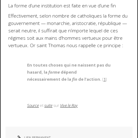
La forme d’une institution est faite en vue d’une fin
Effectivement, selon nombre de catholiques la forme du
gouvernement — monarchie, aristocratie, république —
serait neutre, il suffirait que n’importe lequel de ces
régimes soit aux mains d’hommes vertueux pour être
vertueux. Or saint Thomas nous rappelle ce principe :
En toutes choses qui ne naissent pas du
hasard, la
forme
dépend
nécessairement de la
fin
de l’action.
[
1
]
Source
et
suite
sur
Vive le Roy
LIEN PERMANENT