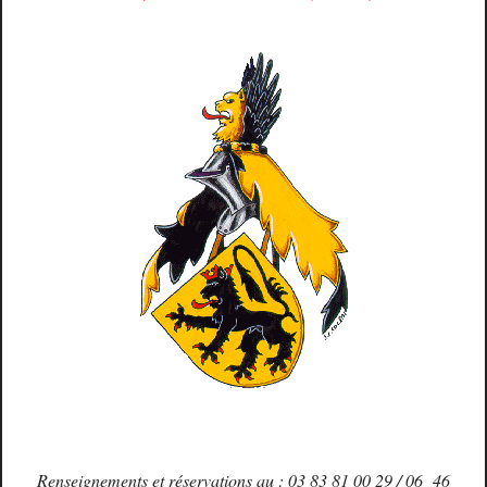
Renseignements et réservations au : 03 83 81 00 29 / 06 46