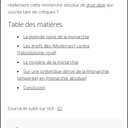
réellement cette
monarchie absolue de
droit divin
qui
suscite tant de critiques ?
Table des matières
La légende noire de la monarchie
Les griefs des {Modernes} contre
l'{absolutisme royal}
Le mystère de la monarchie
Sur une prétendue dérive de la {monarchie
tempérée} en {monarchie absolue}
Conclusion
Source et suite sur VLR :
ICI