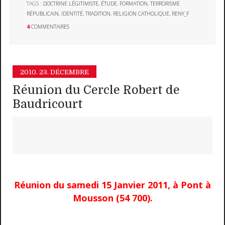
TAGS :
DOCTRINE LÉGITIMISTE
,
ÉTUDE
,
FORMATION
,
TERRORISME
RÉPUBLICAIN
,
IDENTITÉ
,
TRADITION
,
RELIGION CATHOLIQUE
,
RENY_F
4
COMMENTAIRES
2010.
23. DÉCEMBRE
Réunion du Cercle Robert de
Baudricourt
Réunion du samedi 15 Janvier 2011, à Pont à
Mousson (54 700).