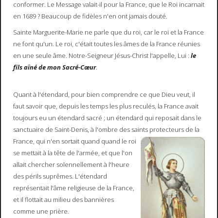
conformer. Le Message valait-il pour la France, que le Roi incarnait
en 1689 ? Beaucoup de fidèles n'en ont jamais douté.
Sainte Marguerite-Marie ne parle que du roi, car le roi et la France
ne font qu'un. Le roi, c'était toutes les âmes de la France réunies
en une seule âme. Notre-Seigneur Jésus-Christ l'appelle, Lui :
le
fils aîné de mon Sacré-Cœur
.
Quant à l'étendard, pour bien comprendre ce que Dieu veut, il
faut savoir que, depuis les temps les plus reculés, la France avait
toujours eu un étendard sacré ; un étendard qui reposait dans le
sanctuaire de Saint-Denis, à l'ombre des saints protecteurs de la
France,
qui n'en sortait quand quand le roi
se mettait à la tête de l'armée, et que l'on
allait chercher solennellement à l'heure
des périls suprêmes. L'étendard
représentait l'âme religieuse de la France,
et il flottait au milieu des bannières
comme une prière.