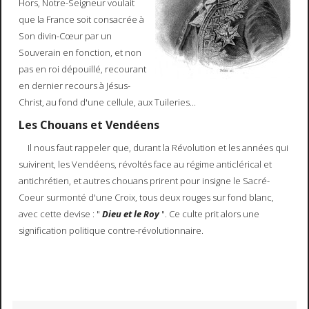
Hors, Notre-Seigneur voulait
que la France soit consacrée à
Son divin-Cœur par un
Souverain en fonction, et non
pas en roi dépouillé, recourant
en dernier recours à Jésus-
Christ, au fond d'une cellule, aux Tuileries...
Les Chouans et Vendéens
Il nous faut rappeler que, durant la Révolution et les années qui
suivirent, les Vendéens, révoltés face au régime anticlérical et
antichrétien, et autres chouans prirent pour insigne le Sacré-
Coeur surmonté d'une Croix, tous deux rouges sur fond blanc,
avec cette devise : "
Dieu et le Roy
". Ce culte prit alors une
signification politique contre-révolutionnaire.