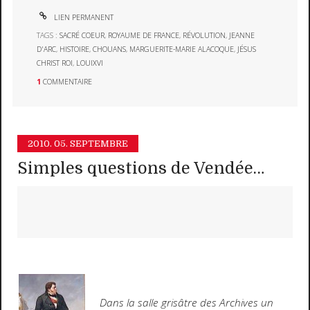
LIEN PERMANENT
TAGS :
SACRÉ COEUR
,
ROYAUME DE FRANCE
,
RÉVOLUTION
,
JEANNE
D'ARC
,
HISTOIRE
,
CHOUANS
,
MARGUERITE-MARIE ALACOQUE
,
JÉSUS
CHRIST ROI
,
LOUIXVI
1
COMMENTAIRE
2010.
05. SEPTEMBRE
Simples questions de Vendée…
Dans la salle grisâtre des Archives un