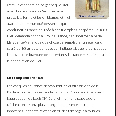
C'est un étendard de ce genre que Dieu
avait donné à Jeanne d'Arc. Il en avait
prescrit la forme et les emblèmes, et Il lui
avait ainsi communiqué des vertus qui
conduisait la France épuisée à des triomphes inespérés. En 1689,
Dieu demandait donc au Roi de France, par l'intermédiaire de
Marguerite-Marie, quelque chose de semblable : un étendard
sacré qui fût un acte de foi, et qui, indiquerait que, plus haut que
la proverbiale bravoure de ses enfants, la France mettait l'appui et
la bénédiction de Dieu.
Le 15 septembre 1693
Les évêques de France désavouent les quatre articles de la
Déclaration de Bossuet, sur la demande d’Innocent XII et avec
l’approbation de Louis XIV. Celui-ci informe le pape que la
Déclaration ne sera plus enseignée en France. En retour,
Innocent XII accepte l'extension du droit de régale à tous les