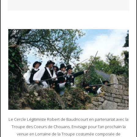
Le Cercle Légitimiste Robert de Baudricourt en partenariat avec la
Troupe des Coeurs de Chouans. Envisage pour l'an prochain la
venue en Lorraine de la Troupe costumée composée de