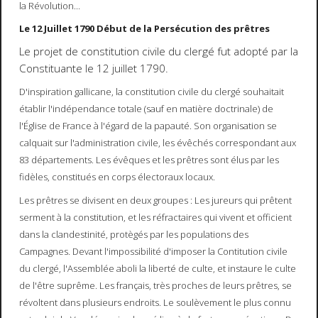
la Révolution...
Le 12 Juillet 1790 Début de la Persécution des prêtres
Le projet de constitution civile du clergé fut adopté par la
Constituante le 12 juillet 1790.
D'inspiration gallicane, la constitution civile du clergé souhaitait
établir l'indépendance totale (sauf en matière doctrinale) de
l'Église de France à l'égard de la papauté. Son organisation se
calquait sur l'administration civile, les évêchés correspondant aux
83 départements. Les évêques et les prêtres sont élus par les
fidèles, constitués en corps électoraux locaux.
Les prêtres se divisent en deux groupes : Les jureurs qui prêtent
serment à la constitution, et les réfractaires qui vivent et officient
dans la clandestinité, protègés par les populations des
Campagnes. Devant l'impossibilité d'imposer la Contitution civile
du clergé, l'Assemblée aboli la liberté de culte, et instaure le culte
de l'être suprême. Les français, très proches de leurs prêtres, se
révoltent dans plusieurs endroits. Le soulèvement le plus connu