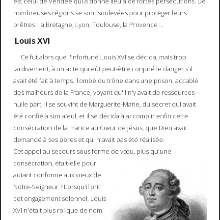
est celui de Vendée qui a donné lieu à de fortes persécutions. De
nombreuses régions se sont soulevées pour protèger leurs
prêtres : la Bretagne, Lyon, Toulouse, la Provence ...
Louis XVI
Ce fut alors que l'infortuné Louis XVI se décida, mais trop
tardivement, à un acte qui eût peut-être conjuré le danger s'il
avait été fait à temps. Tombé du trône dans une prison, accablé
des malheurs de la France, voyant qu'il n'y avait de ressources
nulle part, il se souvint de Marguerite-Marie, du secret qui avait
été confié à son aïeul, et il se décida à accomplir enfin cette
consécration de la France au Cœur de Jésus, que Dieu avait
demandé à ses pères et qui n'avait pas été réalisée.
Cet appel au secours sous forme de vœu, plus qu'une
consécration, était-elle pour
autant conforme aux vœux de
Notre-Seigneur ? Lorsqu'il prit
cet engagement solennel, Louis
XVI n'était plus roi que de nom.