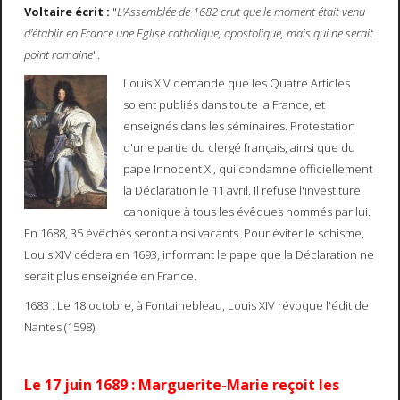
Voltaire écrit :
"
L'Assemblée de 1682 crut que le moment était venu
d'établir en France une Eglise catholique, apostolique, mais qui ne serait
point romaine
".
Louis XIV demande que les Quatre Articles
soient publiés dans toute la France, et
enseignés dans les séminaires. Protestation
d'une partie du clergé français, ainsi que du
pape Innocent XI, qui condamne officiellement
la Déclaration le 11 avril. Il refuse l'investiture
canonique à tous les évêques nommés par lui.
En 1688, 35 évêchés seront ainsi vacants. Pour éviter le schisme,
Louis XIV cédera en 1693, informant le pape que la Déclaration ne
serait plus enseignée en France.
1683 : Le 18 octobre, à Fontainebleau, Louis XIV révoque l'édit de
Nantes (1598).
Le 17 juin 1689 : Marguerite-Marie reçoit les