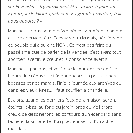
sur la Vendée… Il y aurait peut-être un livre à faire sur
« pourquoi la laïcité, quels sont les grands progrès qu’elle
nous apporte ? »
Mais nous, nous sommes Vendéens, Vendéens comme
d’autres peuvent être Ecossais ou Irlandais, héritiers de
ce peuple qui a su dire NON ! Ce n’est pas faire du
passéisme que de parler de la Vendée, c’est avant tout
aborder l’avenir, le cœur et la conscience avertis…
Mais nous parlions, et voilà que le jour décline déjà, les
lueurs du crépuscule flânent encore un peu sur nos
bocages et nos marais. Finie la journée aux archives ou
dans les vieux livres… Il faut souffler la chandelle…
Et alors, quand les derniers feux de la maison seront
éteints, là-bas, au fond du jardin, près du vieil arbre
creux, se dessineront les contours d’un étendard sans
tache et la silhouette d’un guetteur venu d’un autre
monde…