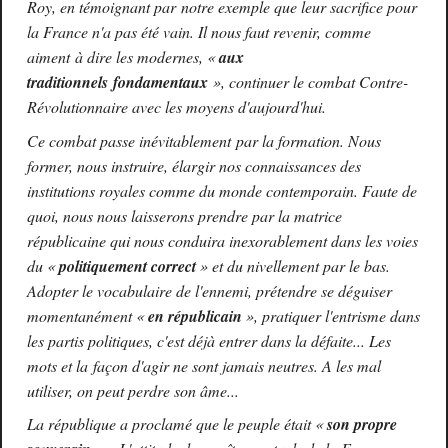
Roy, en témoignant par notre exemple que leur sacrifice pour
la France n'a pas été vain. Il nous faut revenir, comme
aiment à dire les modernes,
«
aux
traditionnels fondamentaux
», continuer le combat Contre-
Révolutionnaire avec les moyens d'aujourd'hui.
Ce combat passe inévitablement par la formation. Nous
former, nous instruire, élargir nos connaissances des
institutions royales comme du monde contemporain. Faute de
quoi, nous nous laisserons prendre par la matrice
républicaine qui nous conduira inexorablement dans les voies
du
«
politiquement correct
»
et du nivellement par le bas.
Adopter le vocabulaire de l'ennemi, prétendre se déguiser
momentanément
«
en républicain
»
, pratiquer l'entrisme dans
les partis politiques, c'est déjà entrer dans la défaite... Les
mots et la façon d'agir ne sont jamais neutres. A les mal
utiliser, on peut perdre son âme...
La république a proclamé que le peuple était
«
son propre