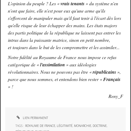
L'opinion du peuple ? Les
«
vrais tenants
»
du système n'en
n'ont que faire, elle n'est pour eux qu'une arme qu'ils
s'efforcent de manipuler mais qu'il faut tenir à l'écart dès lors
qu'elle risque de leur échapper des mains. Les états majors
des partis politique de la république ne laissent pas entrer les
intrus dans la puissante matrice, sinon en petit nombre,
et toujours dans le but de les compromettre et les assimiler...
Notre fidèlité au Royaume de France nous impose ce refus
catégorique de
«
l'assimilation
»
aux idéologies
révolutionnaires. Nous ne pouvons pas être
«
républicains
»
,
parce que nous sommes, et entendons bien rester
«
Français
»
!
Reny_F
LIEN PERMANENT
TAGS :
ROYAUME DE FRANCE
,
LÉGITIMITÉ
,
MONARCHIE
,
DOCTRINE
,