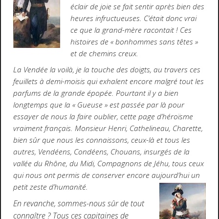
éclair de joie se fait sentir après bien des
heures infructueuses. C’était donc vrai
ce que la grand-mère racontait ! Ces
histoires de « bonhommes sans têtes »
et de chemins creux.
La Vendée la voilà, je la touche des doigts, au travers ces
feuillets à demi-moisis qui exhalent encore malgré tout les
parfums de la grande épopée. Pourtant il y a bien
longtemps que la « Gueuse » est passée par là pour
essayer de nous la faire oublier, cette page d’héroïsme
vraiment français. Monsieur Henri, Cathelineau, Charette,
bien sûr que nous les connaissons, ceux-là et tous les
autres, Vendéens, Condéens, Chouans, insurgés de la
vallée du Rhône, du Midi, Compagnons de Jéhu, tous ceux
qui nous ont permis de conserver encore aujourd’hui un
petit zeste d’humanité.
En revanche, sommes-nous sûr de tout
connaître ? Tous ces capitaines de