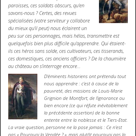
paroisses, ces soldats obscurs, qu’en
savons-nous ? Certes, des revues
spécialisées (votre serviteur y collabore
du mieux qu’il peut) nous éclairent un
peu sur ces personnages, mais hélas, transmettre est
quelquefois bien plus difficile qu’apprendre. Qui étaient-
ils ces héros sans solde, ces cultivateurs, ces tisserands,
ces domestiques, ces anciens officiers ? De la chaumière
au château on s’interroge encore…
D’éminents historiens ont prétendu tout
nous apprendre : c’est à cause de la
pauvreté, des missions de Louis-Marie
Grignion de Montfort, de l’ignorance ou
bien encore (ce qui réfute inévitablement
la précédente assertion) de la bonne
entente entre la noblesse et le Tiers-Etat.
La vraie question, personne ne la pose jamais : Ce n’est
pas « Pourquoi la Vendée ? », mais plutôt pourquoi pas la