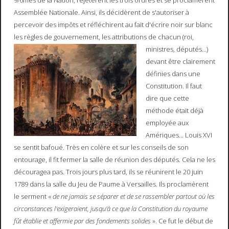
Assemblée Nationale. Ainsi, ils décidèrent de s'autoriser à
percevoir des impôts et réfléchirent au fait d'écrire noir sur blanc
les règles de gouvernement, les attributions de chacun (roi,
ministres, députés...)
devant être clairement
définies dans une
Constitution. Il faut
dire que cette
méthode était déjà
employée aux
Amériques... Louis XVI
se sentit bafoué. Très en colère et sur les conseils de son
entourage, il fit fermer la salle de réunion des députés. Cela ne les
découragea pas. Trois jours plus tard, ils se réunirent le 20 juin
1789 dans la salle du Jeu de Paume à Versailles. Ils proclamèrent
le serment «
de ne jamais se séparer et de se rassembler partout où les
circonstances l'exigeraient, jusqu'à ce que la Constitution du royaume
fût établie et affermie par des fondements solides
». Ce fut le début de