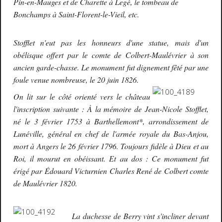
Pin-en-Mauges et de Charette à Legé, le tombeau de
Bonchamps à Saint-Florent-le-Vieil, etc.
Stofflet n'eut pas les honneurs d'une statue, mais d'un
obélisque offert par le comte de Colbert-Maulévrier à son
ancien garde-chasse.
Le monument fut dignement fêté par une
foule venue nombreuse, le 20 juin 1826.
On lit sur le côté orienté vers le château
l'inscription suivante : À la mémoire de Jean-Nicole Stofflet,
né le 3 février 1753 à Barthellemont*, arrondissement de
Lunéville, général en chef de l'armée royale du Bas-Anjou,
mort à Angers le 26 février 1796. Toujours fidèle à Dieu et au
Roi, il mourut en obéissant. Et au dos : Ce monument fut
érigé par Édouard Victurnien Charles René de Colbert comte
de Maulévrier 1820.
La duchesse de Berry vint s'incliner devant