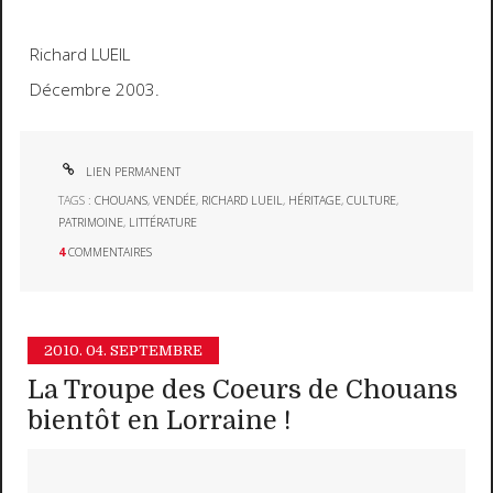
Richard LUEIL
Décembre 2003.
LIEN PERMANENT
TAGS :
CHOUANS
,
VENDÉE
,
RICHARD LUEIL
,
HÉRITAGE
,
CULTURE
,
PATRIMOINE
,
LITTÉRATURE
4
COMMENTAIRES
2010.
04. SEPTEMBRE
La Troupe des Coeurs de Chouans
bientôt en Lorraine !