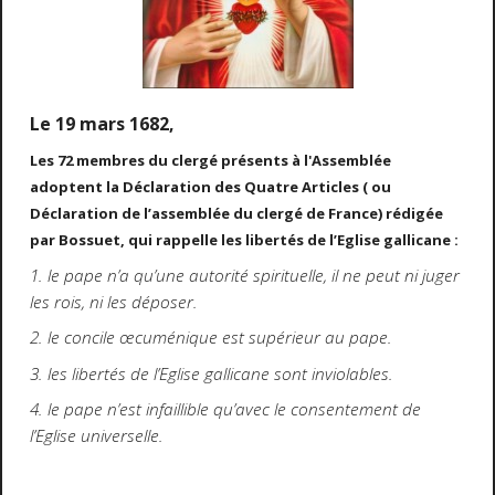
Le 19 mars 1682
,
Les 72 membres du clergé présents à l'Assemblée
adoptent la Déclaration des Quatre Articles ( ou
Déclaration de l’assemblée du clergé de France) rédigée
par Bossuet, qui rappelle les libertés de l’Eglise gallicane :
1. le pape n’a qu’une autorité spirituelle, il ne peut ni juger
les rois, ni les déposer.
2. le concile œcuménique est supérieur au pape.
3. les libertés de l’Eglise gallicane sont inviolables.
4. le pape n’est infaillible qu’avec le consentement de
l’Eglise universelle.