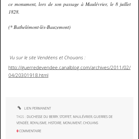
ce monument, lors de son passage à Maulévrier, le 8 juillet
1828.
(* Bathelémont-lès-Bauzemont)
Vu sur le site Vendéens et Chouans :
http://guerredevendee.canalblog.com/archives/2011/02/
04/20301918.html
LIEN PERMANENT
TAGS :
DUCHESSE DU BERRY
,
STOFFET
,
MAULÉVRIER
,
GUERRES DE
VENDÉE
,
ROYALISME
,
HISTOIRE
,
MONUMENT
,
CHOUANS
0
COMMENTAIRE