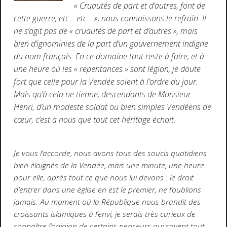
« Cruautés de part et d’autres, font de
cette guerre, etc… etc… », nous connaissons le refrain. Il
ne s’agit pas de « cruautés de part et d’autres », mais
bien d’ignominies de la part d’un gouvernement indigne
du nom français. En ce domaine tout reste à faire, et à
une heure où les « repentances » sont légion, je doute
fort que celle pour la Vendée soient à l’ordre du jour.
Mais qu’à cela ne tienne, descendants de Monsieur
Henri, d’un modeste soldat ou bien simples Vendéens de
cœur, c’est à nous que tout cet héritage échoit
.
Je vous l’accorde, nous avons tous des soucis quotidiens
bien éloignés de la Vendée, mais une minute, une heure
pour elle, après tout ce que nous lui devons : le droit
d’entrer dans une église en est le premier, ne l’oublions
jamais. Au moment où la République nous brandit des
croissants islamiques à l’envi, je serais très curieux de
connaître l’opinion de certains penseurs qui savent tout