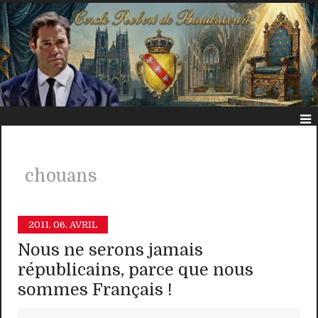
chouans
2011.
06. AVRIL
Nous ne serons jamais
républicains, parce que nous
sommes Français !