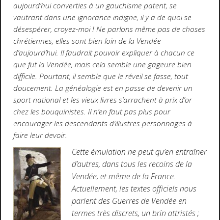
aujourd’hui converties à un gauchisme patent, se
vautrant dans une ignorance indigne, il y a de quoi se
désespérer, croyez-moi ! Ne parlons même pas de choses
chrétiennes, elles sont bien loin de la Vendée
d’aujourd’hui. Il faudrait pouvoir expliquer à chacun ce
que fut la Vendée, mais cela semble une gageure bien
difficile. Pourtant, il semble que le réveil se fasse, tout
doucement. La généalogie est en passe de devenir un
sport national et les vieux livres s’arrachent à prix d’or
chez les bouquinistes. Il n’en faut pas plus pour
encourager les descendants d’illustres personnages à
faire leur devoir.
Cette émulation ne peut qu’en entraîner
d’autres, dans tous les recoins de la
Vendée, et même de la France.
Actuellement, les textes officiels nous
parlent des Guerres de Vendée en
termes très discrets, un brin attristés ;