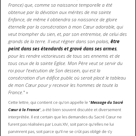
France) que, comme sa naissance temporelle a été
obtenue par la dévotion aux mérites de ma sainte
Enfance, de même il obtiendra sa naissance de gloire
éternelle par la consécration à mon Cœur adorable, qui
veut triompher du sien, et, par son entremise, de celui des
grands de la terre. Il veut régner dans son palais,
être
peint dans ses étendards et gravé dans ses armes
,
pour les rendre victorieuses de tous ses ennemis et de
tous ceux de la sainte Eglise. Mon Père veut se servir du
roi pour l'exécution de Son dessein, qui est la
consécration d'un édifice public où serait placé le tableau
de mon Cœur pour y recevoir les hommes de toute la
France
." »
Cette lettre, qui contient ce qu'on appelle le "
Message du Sacré
Cœur à la France
", a été bien souvent discutée et diversement
interprétée. Il est certain que les demandes du Sacré Cœur ne
furent pas réalisées par Louis XIV, soit parce qu'elles ne lui
parvinrent pas, soit parce qu'il ne se crût pas obligé de s'y