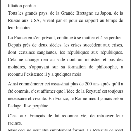
filiation perdue.
Tous les grands pays, de la Grande Bretagne au Japon, de la
Russie aux USA, vivent par et pour ce rapport au temps de
leur histoire.
La France en s’en privant, continue à se mutiler et à se perdre.
Depuis près de deux siècles, les crises succèdent aux crises,
dont certaines sanglantes, les républiques aux républiques.
Cela ne change rien au vide dont un ministre, et pas des
moindres, s’appuyant sur sa formation de philosophe, a
reconnu l’existence il y a quelques mois !
Ainsi commémorer cet assassinat plus de 200 ans après qu’il a
été commis, c’est affirmer que l’idée de la Royauté est toujours
nécessaire et vivante. En France, le Roi ne meurt jamais selon
l’adage. Il se perpétue.
C’est aux Français de lui redonner vie, de retrouver leur
racines.
Mais ceci ne peut être simplement formel. La Royauté ce n’est