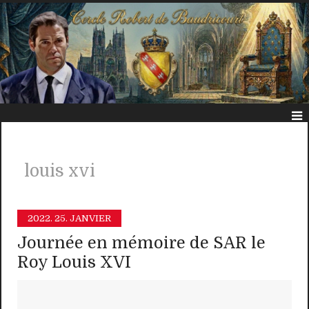
louis xvi
2022.
25. JANVIER
Journée en mémoire de SAR le
Roy Louis XVI