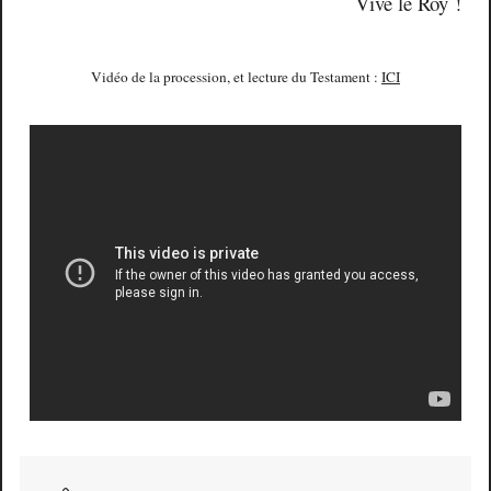
Vive le Roy !
Vidéo de la procession, et lecture du Testament :
ICI