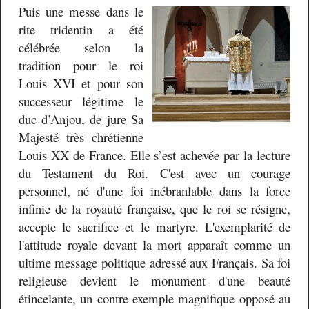
Puis une messe dans le
rite tridentin a été
célébrée selon la
tradition pour le roi
Louis XVI et pour son
successeur légitime le
duc d’Anjou, de jure Sa
Majesté très chrétienne
Louis XX de France. Elle s’est achevée par la lecture
du Testament du Roi. C'est avec un courage
personnel, né d'une foi inébranlable dans la force
infinie de la royauté française, que le roi se résigne,
accepte le sacrifice et le martyre. L'exemplarité de
l'attitude royale devant la mort apparaît comme un
ultime message politique adressé aux Français. Sa foi
religieuse devient le monument d'une beauté
étincelante, un contre exemple magnifique opposé au