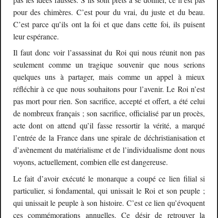
pour des chimères. C’est pour du vrai, du juste et du beau.
C’est parce qu’ils ont la foi et que dans cette foi, ils puisent
leur espérance.
Il faut donc voir l’assassinat du Roi qui nous réunit non pas
seulement comme un tragique souvenir que nous serions
quelques uns à partager, mais comme un appel à mieux
réfléchir à ce que nous souhaitons pour l’avenir. Le Roi n’est
pas mort pour rien. Son sacrifice, accepté et offert, a été celui
de nombreux français ; son sacrifice, officialisé par un procès,
acte dont on attend qu’il fasse ressortir la vérité, a marqué
l’entrée de la France dans une spirale de déchristianisation et
d’avènement du matérialisme et de l’individualisme dont nous
voyons, actuellement, combien elle est dangereuse.
Le fait d’avoir exécuté le monarque a coupé ce lien filial si
particulier, si fondamental, qui unissait le Roi et son peuple ;
qui unissait le peuple à son histoire. C’est ce lien qu’évoquent
ces commémorations annuelles. Ce désir de retrouver la