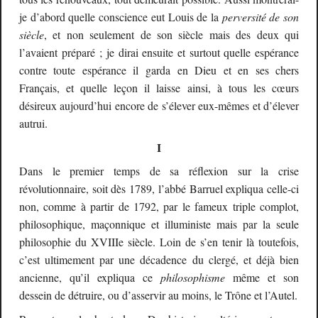
je d’abord quelle conscience eut Louis de la
perversité de son
siècle
, et non seulement de son siècle mais des deux qui
l’avaient préparé ; je dirai ensuite et surtout quelle espérance
contre toute espérance il garda en Dieu et en ses chers
Français, et quelle leçon il laisse ainsi, à tous les cœurs
désireux aujourd’hui encore de s’élever eux-mêmes et d’élever
autrui.
I
Dans le premier temps de sa réflexion sur la crise
révolutionnaire, soit dès 1789, l’abbé Barruel expliqua celle-ci
non, comme à partir de 1792, par le fameux triple complot,
philosophique, maçonnique et illuministe mais par la seule
philosophie du XVIIIe siècle. Loin de s’en tenir là toutefois,
c’est ultimement par une décadence du clergé, et déjà bien
ancienne, qu’il expliqua ce
philosophisme
même et son
dessein de détruire, ou d’asservir au moins, le Trône et l’Autel.