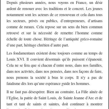
Depuis plusieurs années, nous voyons en France, un désir
ardent de renouer avec les traditions et le concret. Les jeunes
notamment sont les acteurs de ce renouveau et cela dans tous
les secteurs, privés ou publics, d’entrepreneurs, d’artisans
comme de ruraux. Cela repose sur un sens du bien commun
retrouvé et sur la nécessité de remettre l’homme comme
échelle de toute chose. Héritage de l’antiquité gréco-romaine
d’une part, héritage chrétien d’autre part.
Les fondamentaux existent donc toujours comme au temps de
Louis XVI. Il convient désormais qu’ils puissent s’épanouir.
Cela ne se fera que si chacun d’entre nous, dans nos familles,
dans nos activités, dans nos pensées, dans nos façons de faire,
nous prenons la société à bras le corps. Il n’y a pas de
fatalisme dès lors qu’une espérance guide les hommes.
Il ne faut pas désespérer. Bien au contraire. La Fille aînée de
l’Eglise, la patrie de Saint Louis, de Sainte Jeanne d’Arc et de
tant et tant de saints et saintes, doit continuer à montrer