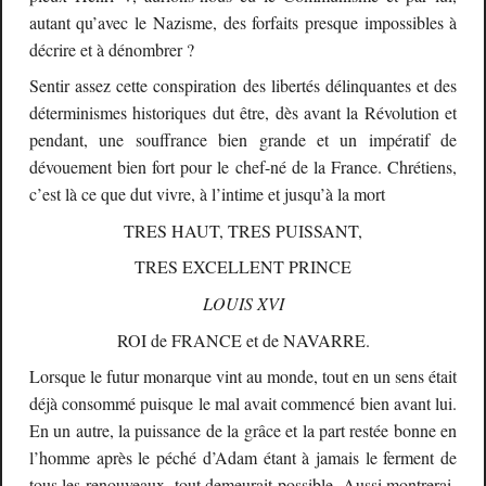
autant qu’avec le Nazisme, des forfaits presque impossibles à
décrire et à dénombrer ?
Sentir assez cette conspiration des libertés délinquantes et des
déterminismes historiques dut être, dès avant la Révolution et
pendant, une souffrance bien grande et un impératif de
dévouement bien fort pour le chef-né de la France. Chrétiens,
c’est là ce que dut vivre, à l’intime et jusqu’à la mort
TRES HAUT, TRES PUISSANT,
TRES EXCELLENT PRINCE
LOUIS XVI
ROI de FRANCE et de NAVARRE.
Lorsque le futur monarque vint au monde, tout en un sens était
déjà consommé puisque le mal avait commencé bien avant lui.
En un autre, la puissance de la grâce et la part restée bonne en
l’homme après le péché d’Adam étant à jamais le ferment de
tous les renouveaux, tout demeurait possible. Aussi montrerai-