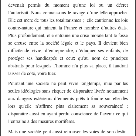
devenait permis du moment qu’une loi ou un décret
l’autorisait. Nous connaissons le ravage d’une telle approche.
Elle est mère de tous les totalitarismes ; elle cautionne les lois
contre-nature qui minent la France et nombre d’autres états.
Plus profondément, elle entraîne une crise morale tant le fossé
se creuse entre la société légale et le pays. Il devient bien
difficile de vivre, d’entreprendre, d’éduquer ses enfants, de
protéger ses handicapés et ceux qu’au nom de principes
abstraits pour lesquels l’homme n’a plus sa place, il faudrait
laisser de côté, voire tuer.
Pourtant une société ne peut vivre longtemps, mue par les
seules idéologies sans risquer de disparaître livrée notamment
aux dangers extérieurs d’ennemis prêts à fondre sur elle dès
lors qu’elle n’affirme plus clairement sa souveraineté ;
disparaître aussi en ayant perdu conscience de l’avenir ce qui
l’entraîne à des mesures mortifères.
Mais une société peut aussi retrouver les voies de son destin.