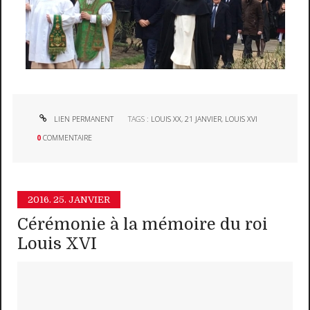
LIEN PERMANENT
TAGS :
LOUIS XX
,
21 JANVIER
,
LOUIS XVI
0
COMMENTAIRE
2016.
25. JANVIER
Cérémonie à la mémoire du roi
Louis XVI