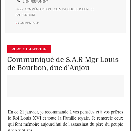
LIEN PERMANENT
TAGS :
COMMÉMORATION
,
LOUIS XVI
,
CERCLE ROBERT DE
BAUDRICOURT
0
COMMENTAIRE
2022.
21. JANVIER
Communiqué de S.A.R Mgr Louis
de Bourbon, duc d'Anjou
En ce 21 janvier, je recommande à vos pensées et à vos prières
le Roi Louis XVI et toute la Famille royale. Je remercie ceux
qui font mémoire aujourd'hui de l'assassinat du père du peuple
il y a 229 ans.