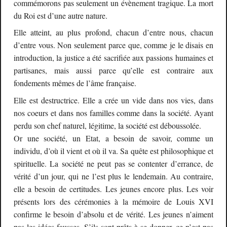
commémorons pas seulement un évènement tragique. La mort
du Roi est d’une autre nature.
Elle atteint, au plus profond, chacun d’entre nous, chacun
d’entre vous. Non seulement parce que, comme je le disais en
introduction, la justice a été sacrifiée aux passions humaines et
partisanes, mais aussi parce qu’elle est contraire aux
fondements mêmes de l’âme française.
Elle est destructrice. Elle a crée un vide dans nos vies, dans
nos coeurs et dans nos familles comme dans la société. Ayant
perdu son chef naturel, légitime, la société est déboussolée.
Or une société, un Etat, a besoin de savoir, comme un
individu, d’où il vient et où il va. Sa quête est philosophique et
spirituelle. La société ne peut pas se contenter d’errance, de
vérité d’un jour, qui ne l’est plus le lendemain. Au contraire,
elle a besoin de certitudes. Les jeunes encore plus. Les voir
présents lors des cérémonies à la mémoire de Louis XVI
confirme le besoin d’absolu et de vérité. Les jeunes n’aiment
pas les idées fausses. S’ils sont prêts à se donner, ce n’est pas