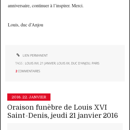
anniversaire, continuer à l’inspirer. Merci.
Louis, duc d’Anjou
LIEN PERMANENT
TAGS :
LOUIS XVI
,
21 JANVIER
,
LOUIS XX
,
DUC D'ANJOU
,
PARIS
2
COMMENTAIRES
2016.
22. JANVIER
Oraison funèbre de Louis XVI
Saint-Denis, jeudi 21 janvier 2016