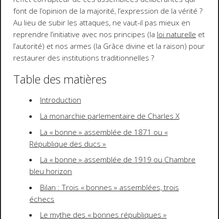
font de l’opinion de la majorité, l’expression de la vérité ?
Au lieu de subir les attaques, ne vaut-il pas mieux en
reprendre l’initiative avec nos principes (la
loi naturelle
et
l’autorité) et nos armes (la Grâce divine et la raison) pour
restaurer des institutions traditionnelles ?
Table des matières
Introduction
La monarchie parlementaire de Charles X
La « bonne » assemblée de 1871 ou «
République des ducs »
La « bonne » assemblée de 1919 ou Chambre
bleu horizon
Bilan : Trois « bonnes » assemblées, trois
échecs
Le mythe des « bonnes républiques »