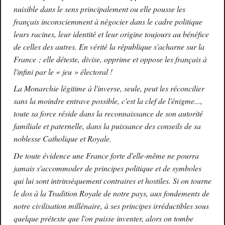
nuisible dans le sens principalement ou elle pousse les
français inconsciemment à négocier dans le cadre politique
leurs racines, leur identité et leur origine toujours au bénéfice
de celles des autres. En vérité la république s'acharne sur la
France ; elle déteste, divise, opprime et oppose les français à
l'infini par le « jeu » électoral !
La Monarchie légitime à l'inverse, seule, peut les réconcilier
sans la moindre entrave possible, c'est la clef de l'énigme...,
toute sa force réside dans la reconnaissance de son autorité
familiale et paternelle, dans la puissance des conseils de sa
noblesse Catholique et Royale.
De toute évidence une France forte d'elle-même ne pourra
jamais s'accommoder de principes politique et de symboles
qui lui sont intrinsèquement contraires et hostiles. Si on tourne
le dos à la Tradition Royale de notre pays, aux fondements de
notre civilisation millénaire, à ses principes irréductibles sous
quelque prétexte que l'on puisse inventer, alors on tombe