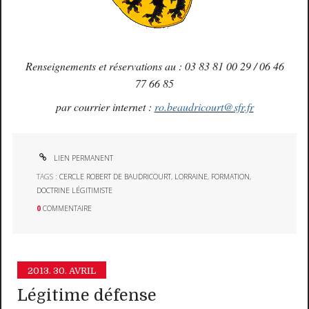
Renseignements et réservations au : 03 83 81 00 29 / 06 46
77 66 85
par courrier internet :
ro.beaudricourt@sfr.fr
LIEN PERMANENT
TAGS :
CERCLE ROBERT DE BAUDRICOURT
,
LORRAINE
,
FORMATION
,
DOCTRINE LÉGITIMISTE
0
COMMENTAIRE
2013.
30. AVRIL
Légitime défense