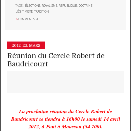
TAGS :
ÉLECTIONS
,
ROYALISME
,
RÉPUBLIQUE
,
DOCTRINE
LÉGITIMISTE
,
TRADITION
6
COMMENTAIRES
2012.
22. MARS
Réunion du Cercle Robert de
Baudricourt
La prochaine réunion du Cercle Robert de
Baudricourt se tiendra à 16h00 le samedi 14 avril
2012, à Pont à Mousson (54 700).