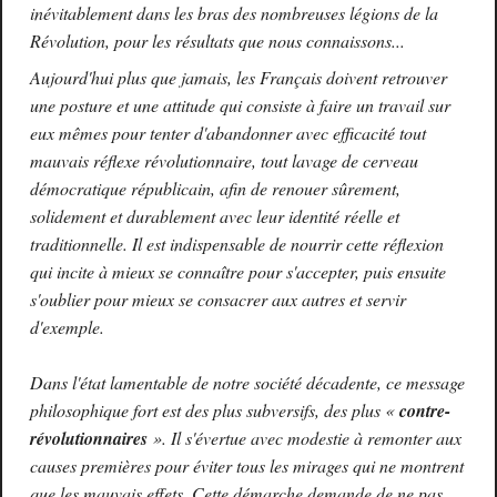
inévitablement dans les bras des nombreuses légions de la
Révolution, pour les résultats que nous connaissons...
Aujourd'hui plus que jamais, les Français doivent retrouver
une posture et une attitude qui consiste à faire un travail sur
eux mêmes pour tenter d'abandonner avec efficacité tout
mauvais réflexe révolutionnaire, tout lavage de cerveau
démocratique républicain, afin de renouer sûrement,
solidement et durablement avec leur identité réelle et
traditionnelle. Il est indispensable de nourrir cette réflexion
qui incite à mieux se connaître pour s'accepter, puis ensuite
s'oublier pour mieux se consacrer aux autres et servir
d'exemple.
Dans l'état lamentable de notre société décadente, ce message
philosophique fort est des plus subversifs, des plus «
contre-
révolutionnaires
». Il s'évertue avec modestie à remonter aux
causes premières pour éviter tous les mirages qui ne montrent
que les mauvais effets. Cette démarche demande de ne pas