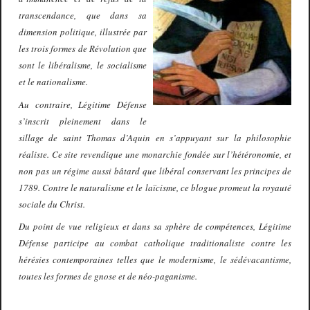
transcendance, que dans sa
dimension politique, illustrée par
les trois formes de Révolution que
sont le libéralisme, le socialisme
et le nationalisme.
Au contraire, Légitime Défense
s’inscrit pleinement dans le
sillage de saint Thomas d’Aquin en s’appuyant sur la philosophie
réaliste. Ce site revendique une monarchie fondée sur l’hétéronomie, et
non pas un régime aussi bâtard que libéral conservant les principes de
1789. Contre le naturalisme et le laïcisme, ce blogue promeut la royauté
sociale du Christ.
Du point de vue religieux et dans sa sphère de compétences, Légitime
Défense participe au combat catholique traditionaliste contre les
hérésies contemporaines telles que le modernisme, le sédévacantisme,
toutes les formes de gnose et de néo-paganisme.