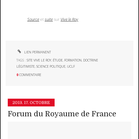
Source
et
suite
sur
Vive le Roy
LIEN PERMANENT
TAGS :
SITE VIVE LE ROY
,
ÉTUDE
,
FORMATION
,
DOCTRINE
LÉGITIMISTE
,
SCIENCE POLITIQUE
,
UCLF
0
COMMENTAIRE
2013.
17. OCTOBRE
Forum du Royaume de France