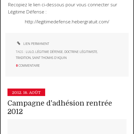
Recopiez le lien ci-dessous pour vous connecter sur
Légitime Défense :
http://legitimedefense.hebergratuit.com/
LIEN PERMANENT
TAGS :
LULO
,
LÉGITIME DÉFENSE
,
DOCTRINE LÉGITIMISTE
,
TRADITION
,
SAINT THOMAS D'AQUIN
0
COMMENTAIRE
2012.
16. AOÛT
Campagne d'adhésion rentrée
2012