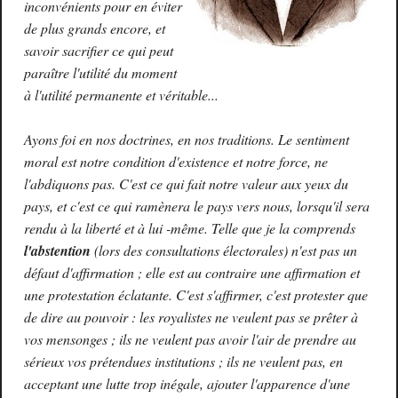
inconvénients pour en éviter
de plus grands encore, et
savoir sacrifier ce qui peut
paraître l'utilité du moment
à l'utilité permanente et véritable...
Ayons foi en nos doctrines, en nos traditions. Le sentiment
moral est notre condition d'existence et notre force, ne
l'abdiquons pas. C'est ce qui fait notre valeur aux yeux du
pays, et c'est ce qui ramènera le pays vers nous, lorsqu'il sera
rendu à la liberté et à lui -même. Telle que je la comprends
l'abstention
(lors des consultations électorales) n'est pas un
défaut d'affirmation ; elle est au contraire une affirmation et
une protestation éclatante. C'est s'affirmer, c'est protester que
de dire au pouvoir : les royalistes ne veulent pas se prêter à
vos mensonges ; ils ne veulent pas avoir l'air de prendre au
sérieux vos prétendues institutions ; ils ne veulent pas, en
acceptant une lutte trop inégale, ajouter l'apparence d'une