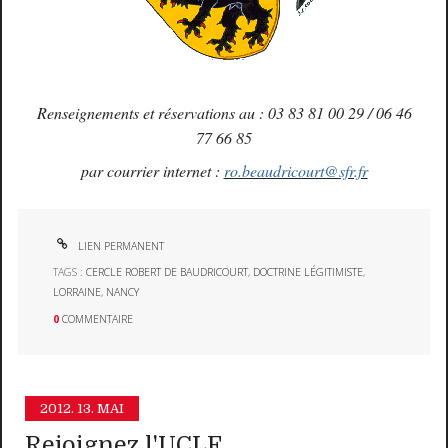
Renseignements et réservations au : 03 83 81 00 29 / 06 46
77 66 85
par courrier internet :
ro.beaudricourt@sfr.fr
LIEN PERMANENT
TAGS :
CERCLE ROBERT DE BAUDRICOURT
,
DOCTRINE LÉGITIMISTE
,
LORRAINE
,
NANCY
0
COMMENTAIRE
2012.
13. MAI
Rejoignez l'UCLF