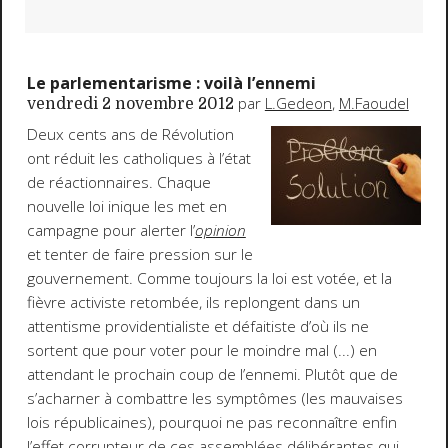
Le parlementarisme : voilà l’ennemi
par
L.Gedeon
,
M.Faoudel
vendredi 2 novembre 2012
Deux cents ans de Révolution
ont réduit les catholiques à l’état
de réactionnaires. Chaque
nouvelle loi inique les met en
campagne pour alerter l’
opinion
et tenter de faire pression sur le
gouvernement. Comme toujours la loi est votée, et la
fièvre activiste retombée, ils replongent dans un
attentisme providentialiste et défaitiste d’où ils ne
sortent que pour voter pour le moindre mal (...) en
attendant le prochain coup de l’ennemi. Plutôt que de
s’acharner à combattre les symptômes (les mauvaises
lois républicaines), pourquoi ne pas reconnaître enfin
l’effet corrupteur de ces assemblées délibérantes qui