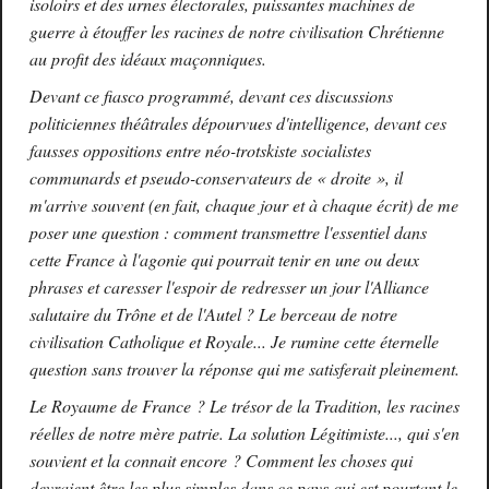
isoloirs et des urnes électorales, puissantes machines de
guerre à étouffer les racines de notre civilisation Chrétienne
au profit des idéaux maçonniques.
Devant ce fiasco programmé, devant ces discussions
politiciennes
théâtrales
dépourvues d'intelligence, devant ces
fausses oppositions entre néo-trotskiste socialistes
communards et pseudo-conservateurs de « droite », il
m'arrive souvent (en fait, chaque jour et à chaque écrit) de me
poser une question : comment transmettre l'essentiel dans
cette France à l'agonie qui pourrait tenir en une ou deux
phrases et caresser l'espoir de redresser un jour l'Alliance
salutaire du Trône et de l'Autel ? Le berceau de notre
civilisation Catholique et Royale... Je rumine cette éternelle
question sans trouver la réponse qui me satisferait pleinement.
Le Royaume de France ? Le trésor de la Tradition, les racines
réelles de notre mère patrie. La solution Légitimiste..., qui s'en
souvient et la connait encore ? Comment les choses qui
devraient être les plus simples dans ce pays qui est pourtant le