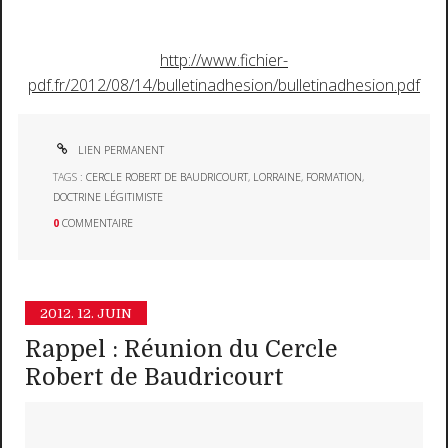
http://www.fichier-
pdf.fr/2012/08/14/bulletinadhesion/bulletinadhesion.pdf
LIEN PERMANENT
TAGS :
CERCLE ROBERT DE BAUDRICOURT
,
LORRAINE
,
FORMATION
,
DOCTRINE LÉGITIMISTE
0
COMMENTAIRE
2012.
12. JUIN
Rappel : Réunion du Cercle
Robert de Baudricourt