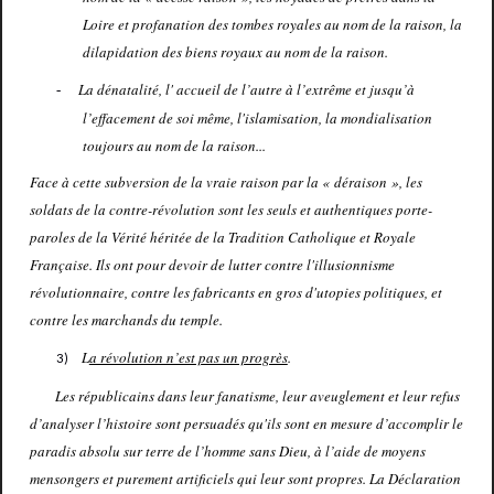
Loire et profanation des tombes royales au nom de la raison, la
dilapidation des biens royaux au nom de la raison.
La dénatalité, l' accueil de l’autre à l’extrême et jusqu’à
-
l’effacement de soi même, l'islamisation, la mondialisation
toujours au nom de la raison...
Face à cette subversion de la vraie raison par la « déraison », les
soldats de la contre-révolution sont les seuls et authentiques porte-
paroles de la Vérité héritée de la Tradition Catholique et Royale
Française. Ils ont pour devoir de lutter contre l'illusionnisme
révolutionnaire, contre les fabricants en gros d'utopies politiques, et
contre les marchands du temple.
L
a révolution n’est pas un progrès
.
3)
Les républicains dans leur fanatisme, leur aveuglement et leur refus
d’analyser l’histoire sont persuadés qu'ils sont en mesure d’accomplir le
paradis absolu sur terre de l’homme sans Dieu, à l’aide de moyens
mensongers et purement artificiels qui leur sont propres. La Déclaration