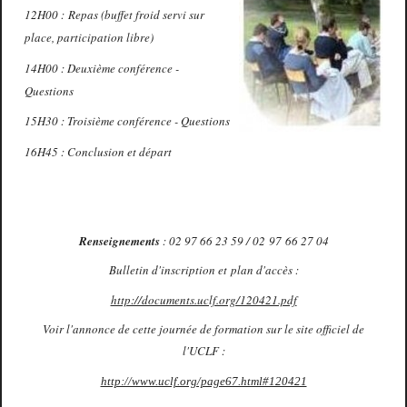
12H00 : Repas (buffet froid servi sur
place, participation libre)
14H00 : Deuxième conférence -
Questions
15H30 : Troisième conférence - Questions
16H45 : Conclusion et départ
Renseignements
: 02 97 66 23 59 / 02 97 66 27 04
Bulletin d'inscription et plan d'accès :
http://documents.uclf.org/120421.pdf
Voir l'annonce de cette journée de formation sur le site officiel de
l'UCLF :
http://www.uclf.org/page67.html#120421