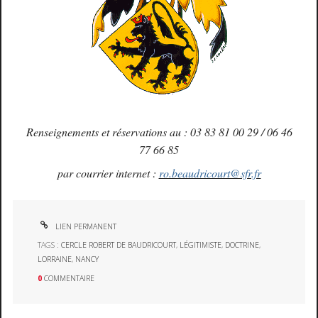
Renseignements et réservations au : 03 83 81 00 29 / 06 46
77 66 85
par courrier internet :
ro.beaudricourt@sfr.fr
LIEN PERMANENT
TAGS :
CERCLE ROBERT DE BAUDRICOURT
,
LÉGITIMISTE
,
DOCTRINE
,
LORRAINE
,
NANCY
0
COMMENTAIRE