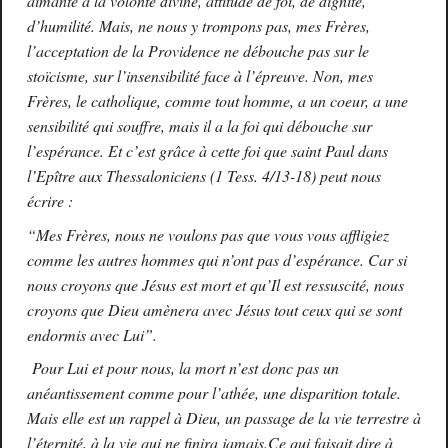
aimante à la volonté divine, attitude de foi, de dignité,
d’humilité. Mais, ne nous y trompons pas, mes Frères,
l’acceptation de la Providence ne débouche pas sur le
stoïcisme, sur l’insensibilité face à l’épreuve. Non, mes
Frères, le catholique, comme tout homme, a un coeur, a une
sensibilité qui souffre, mais il a la foi qui débouche sur
l’espérance. Et c’est grâce à cette foi que saint Paul dans
l’Epître aux Thessaloniciens (1 Tess. 4/13-18) peut nous
écrire :
“Mes Frères, nous ne voulons pas que vous vous affligiez
comme les autres hommes qui n’ont pas d’espérance. Car si
nous croyons que Jésus est mort et qu’Il est ressuscité, nous
croyons que Dieu amènera avec Jésus tout ceux qui se sont
endormis avec Lui”.
Pour Lui et pour nous, la mort n’est donc pas un
anéantissement comme pour l’athée, une disparition totale.
Mais elle est un rappel à Dieu, un passage de la vie terrestre à
l’éternité, à la vie qui ne finira jamais.Ce qui faisait dire à