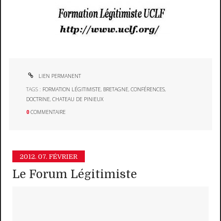
LIEN PERMANENT
TAGS :
FORMATION LÉGITIMISTE
,
BRETAGNE
,
CONFÉRENCES
,
DOCTRINE
,
CHATEAU DE PINIEUX
0
COMMENTAIRE
2012.
07. FÉVRIER
Le Forum Légitimiste