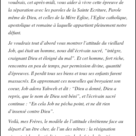
voudrais, cet après-midi, vous aider à vivre cette épreuve de
la séparation avec les paroles de la Sainte Ecriture, Parole
même de Dieu, et celles de la Mère Eglise, l’Eglise catholique,
apostolique et romaine à laquelle appartient pleinement notre
défunt.
Je voudrais tout d’abord vous montrer l’attitude du vieillard
Job, qui était un homme, nous ditl’écrivain sacré, “intègre,
craignant Dieu et éloigné du mal”. Et cet homme, fort riche,
rencontra en peu de temps, par permission divine, quantité
d'épreuves. Il perdit tous ses biens et tous ses enfants furent
massacrés. En apprennant ces nouvelles qui broyaient son
coeur, Job adora Yahweh et dit : “Dieu a donné, Dieu a
repris, que le nom de Dieu soit béni”, et l'écrivain sacré
continue : “En cela Job ne pécha point, et ne dit rien
d’insensé contre Dieu”.
Voilà, mes Frères, le modèle de l’attitude chrétienne face au
départ d’un être cher, de l’un des nôtres : la résignation