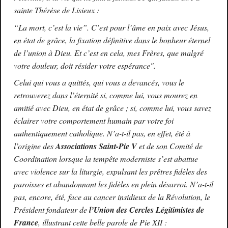
sainte Thérèse de Lisieux :
“La mort, c’est la vie”. C’est pour l’âme en paix avec Jésus,
en état de grâce, la fixation définitive dans le bonheur éternel
de l’union à Dieu. Et c’est en cela, mes Frères, que malgré
votre douleur, doit résider votre espérance".
Celui qui vous a quittés, qui vous a devancés, vous le
retrouverez dans l’éternité si, comme lui, vous mourez en
amitié avec Dieu, en état de grâce ; si, comme lui, vous savez
éclairer votre comportement humain par votre foi
authentiquement catholique. N’a-t-il pas, en effet, été à
l’origine des
Associations Saint-Pie V
et de son Comité de
Coordination lorsque la tempête moderniste s’est abattue
avec violence sur la liturgie, expulsant les prêtres fidèles des
paroisses et abandonnant les fidèles en plein désarroi. N’a-t-il
pas, encore, été, face au cancer insidieux de la Révolution, le
Président fondateur de
l’Union des Cercles Légitimistes de
France
, illustrant cette belle parole de Pie XII :