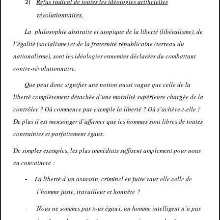
Refus radical de toutes les idéologies artificielles
2)
révolutionnaires.
La
philosophie abstraite et utopique de la liberté (libéralisme), de
l’égalité (socialisme) et de la fraternité républicaine (terreau du
nationalisme), sont les idéologies ennemies déclarées du combattant
contre-révolutionnaire.
Que peut donc signifier une notion aussi vague que celle de la
liberté complètement détachée d’une moralité supérieure chargée de la
contrôler ? Où commence par exemple la liberté ? Où s’achève-t-elle ?
De plus il est mensonger d’affirmer que les hommes sont libres de toutes
contraintes et parfaitement égaux.
De simples exemples, les plus immédiats suffisent amplement pour nous
en convaincre :
La liberté d’un assassin, criminel en fuite vaut-elle celle de
-
l’homme juste, travailleur et honnête ?
Nous ne sommes pas tous égaux, un homme intelligent n’a pas
-