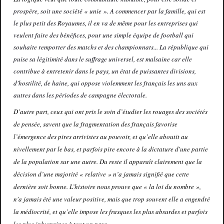
prospère, soit une société « unie ». A commencer par la famille, qui est
le plus petit des Royaumes, il en va de même pour les entreprises qui
veulent faire des bénéfices, pour une simple équipe de football qui
souhaite remporter des matchs et des championnats... La république qui
puise sa légitimité dans le suffrage universel, est malsaine car elle
contribue à entretenir dans le pays, un état de puissantes divisions,
d'hostilité, de haine, qui oppose violemment les français les uns aux
autres dans les périodes de campagne électorale.
D’autre part, ceux qui ont pris le soin d’étudier les rouages des sociétés
de pensée, savent que la fragmentation des français favorise
l’émergence des pires arrivistes au pouvoir, et qu’elle aboutit au
nivellement par le bas, et parfois pire encore à la dictature d'une partie
de la population sur une autre. Du reste il apparaît clairement que la
décision d’une majorité « relative » n’a jamais signifié que cette
dernière soit bonne. L’histoire nous prouve que « la loi du nombre »,
n'a jamais été une valeur positive, mais que trop souvent elle a engendré
la médiocrité, et qu’elle impose les frasques les plus absurdes et parfois