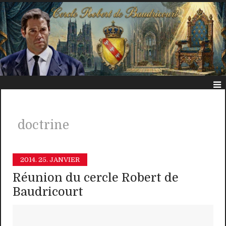
doctrine
2014.
25. JANVIER
Réunion du cercle Robert de
Baudricourt