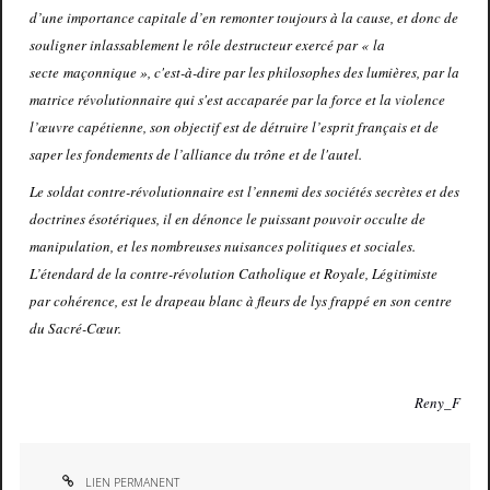
d’une importance capitale d’en remonter toujours à la cause, et donc de
souligner inlassablement le rôle destructeur exercé par « la
secte maçonnique », c'est-à-dire par les philosophes des lumières, par la
matrice révolutionnaire qui s'est accaparée par la force et la violence
l’œuvre capétienne, son objectif est de détruire l’esprit français et de
saper les fondements de l’alliance du trône et de l'autel.
Le soldat contre-révolutionnaire est l’ennemi des sociétés secrètes et des
doctrines ésotériques, il en dénonce le puissant pouvoir occulte de
manipulation, et les nombreuses nuisances politiques et sociales.
L’étendard de la contre-révolution Catholique et Royale, Légitimiste
par cohérence, est le drapeau blanc à fleurs de lys frappé en son centre
du Sacré-Cœur.
Reny_F
LIEN PERMANENT