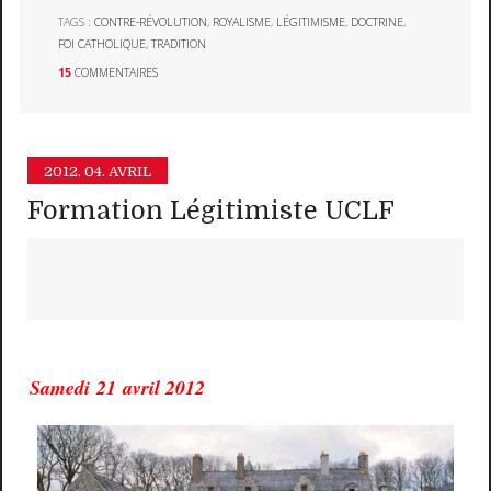
TAGS :
CONTRE-RÉVOLUTION
,
ROYALISME
,
LÉGITIMISME
,
DOCTRINE
,
FOI CATHOLIQUE
,
TRADITION
15
COMMENTAIRES
2012.
04. AVRIL
Formation Légitimiste UCLF
Samedi 21 avril 2012