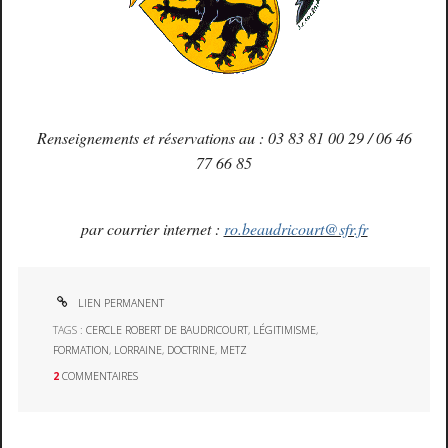
Renseignements et réservations au : 03 83 81 00 29 / 06 46
77 66 85
par courrier internet :
ro.beaudricourt@sfr.fr
LIEN PERMANENT
TAGS :
CERCLE ROBERT DE BAUDRICOURT
,
LÉGITIMISME
,
FORMATION
,
LORRAINE
,
DOCTRINE
,
METZ
2
COMMENTAIRES