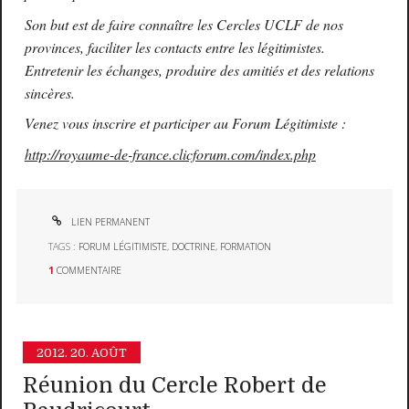
Son but est de faire connaître les Cercles UCLF de nos
provinces, faciliter les contacts entre les légitimistes.
Entretenir les échanges, produire des amitiés et des relations
sincères.
Venez vous inscrire et participer au Forum Légitimiste :
http://royaume-de-france.clicforum.com/index.php
LIEN PERMANENT
TAGS :
FORUM LÉGITIMISTE
,
DOCTRINE
,
FORMATION
1
COMMENTAIRE
2012.
20. AOÛT
Réunion du Cercle Robert de