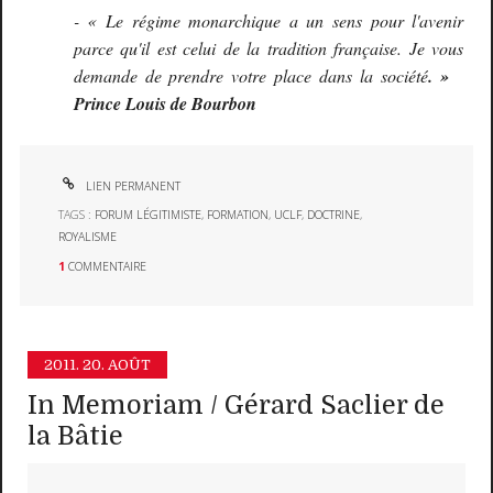
- « Le régime monarchique a un sens pour l'avenir
parce qu'il est celui de la tradition française. Je vous
demande de prendre votre place dans la société
. »
Prince Louis de Bourbon
LIEN PERMANENT
TAGS :
FORUM LÉGITIMISTE
,
FORMATION
,
UCLF
,
DOCTRINE
,
ROYALISME
1
COMMENTAIRE
2011.
20. AOÛT
In Memoriam / Gérard Saclier de
la Bâtie