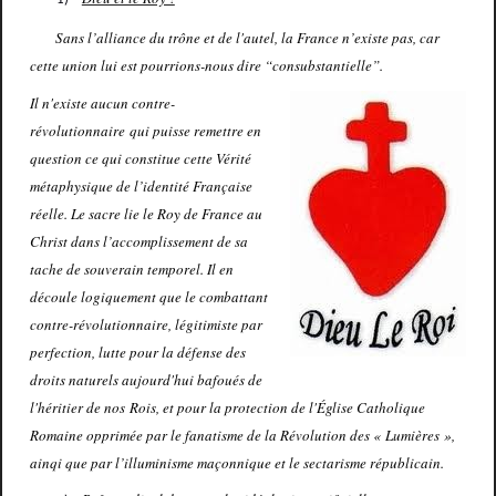
Sans l’alliance du trône et de l'autel, la France n’existe pas, car
cette union lui est pourrions-nous dire “consubstantielle”.
Il n'existe aucun contre-
révolutionnaire qui puisse remettre en
question ce qui constitue cette Vérité
métaphysique de l’identité Française
réelle. Le sacre lie le Roy de France au
Christ dans l’accomplissement de sa
tache de souverain temporel. Il en
découle logiquement que le combattant
contre-révolutionnaire, légitimiste par
perfection, lutte pour la défense des
droits naturels aujourd'hui bafoués de
l'héritier de nos Rois, et pour la protection de l'Église Catholique
Romaine opprimée par le fanatisme de la Révolution des « Lumières »,
ainqi que par l’illuminisme maçonnique et le sectarisme républicain.