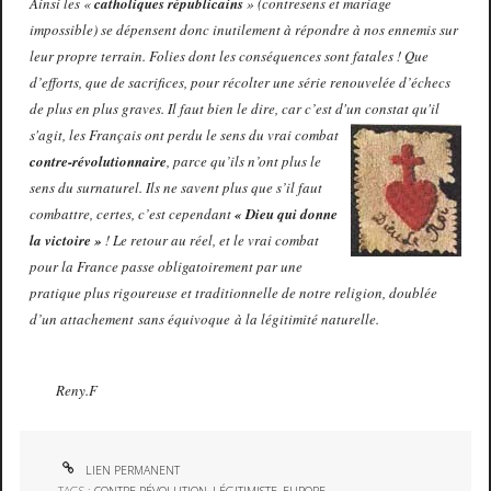
Ainsi les «
catholiques républicains
» (contresens et mariage
impossible) se dépensent donc inutilement à répondre à nos ennemis sur
leur propre terrain. Folies dont les conséquences sont fatales ! Que
d’efforts, que de sacrifices, pour récolter une série renouvelée d’échecs
de plus en plus graves. Il faut bien le dire, car c’est d'un constat qu'il
s'agit, les Français ont perdu le
sens du vrai combat
contre-révolutionnaire
, parce qu’ils n’ont plus le
sens du surnaturel. Ils ne savent plus que s’il faut
combattre, certes, c’est cependant
« Dieu qui donne
la victoire »
! Le retour au réel, et le vrai combat
pour la France passe obligatoirement par une
pratique plus rigoureuse et traditionnelle de notre religion, doublée
d’un attachement sans équivoque à la légitimité naturelle.
Reny.F
LIEN PERMANENT