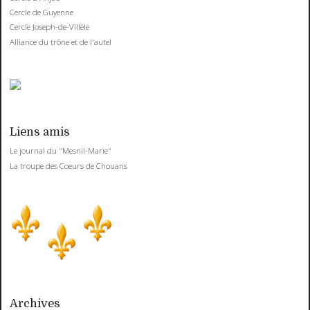
Cercle de Guyenne
Cercle Joseph-de-Villèle
Alliance du trône et de l'autel
Liens amis
Le journal du "Mesnil-Marie"
La troupe des Coeurs de Chouans
Archives