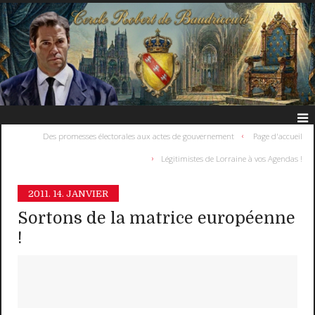
Des promesses électorales aux actes de gouvernement
Page d'accueil
Légitimistes de Lorraine à vos Agendas !
2011.
14. JANVIER
Sortons de la matrice européenne
!