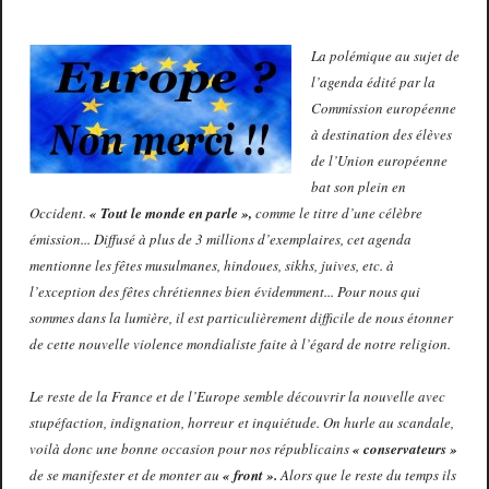
La polémique au sujet de
l’agenda édité par la
Commission européenne
à destination des élèves
de l’Union européenne
bat son plein en
Occident.
« Tout le monde en parle »,
comme le titre d’une célèbre
émission... Diffusé à plus de 3 millions d’exemplaires, cet agenda
mentionne les fêtes musulmanes, hindoues, sikhs, juives, etc. à
l’exception des fêtes chrétiennes bien évidemment... Pour nous qui
sommes dans la lumière, il est particulièrement difficile de nous étonner
de cette nouvelle violence mondialiste faite à l’égard de notre religion.
Le reste de la France et de l’Europe semble découvrir la nouvelle avec
stupéfaction, indignation, horreur et inquiétude. On hurle au scandale,
voilà donc une bonne occasion pour nos républicains
« conservateurs »
de se manifester et de monter au
« front ».
Alors que le reste du temps ils