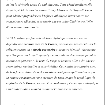
qu’est le véritable esprit du catholicisme. Cette cécité intellectuelle
étant le péché de tous les naturalistes, châtiment de l’orgueil. On ne
peut admirer profondément l’Eglise Catholique, lutter contre ses
ennemis avec efficacité, sans savoir que cet ordre Chrétien est l’effet
d’une action surnaturelle.
Voilà la raison profonde des échecs répétés par ceux qui veulent
défendre une
certaine idée de la France
, de ceux qui veulent utiliser la
religion comme un
« simple accessoire »
de notre identité. Accessoire
que l’on pourrait brandir quand ça nous plaît ou simplement quand le
besoin s’en fait sentir - le reste du temps se laissant aller à des choses
secondaires, matérielles et superficielles. Cette attitude contraire vient
de leur fausse vision du réel, essentiellement parce qu’ils oublient que
la France est avant tout une création de Dieu, et que la république (
le
contraire de la France
) ne peut être combattue qu’avec une authentique
Contre-Révolution visant à restaurer l’ordre social chrétien.