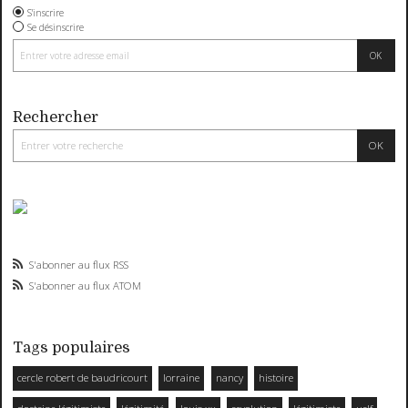
S'inscrire
Se désinscrire
Rechercher
S'abonner au flux RSS
S'abonner au flux ATOM
Tags populaires
cercle robert de baudricourt
lorraine
nancy
histoire