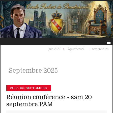
juin 2025
Page d'accueil
octobre 2025
Septembre 2025
2025.
05. SEPTEMBRE
Réunion conférence - sam 20
septembre PAM