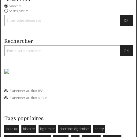
S'inscrire
Se désinscrire
Rechercher
S'abonner au flux RSS
S'abonner au flux ATOM
Tags populaires
louis xx
histoire
légitimité
doctrine légitimiste
nancy