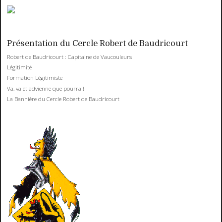
Présentation du Cercle Robert de Baudricourt
Robert de Baudricourt : Capitaine de Vaucouleurs
Légitimité
Formation Légitimiste
Va, va et advienne que pourra !
La Bannière du Cercle Robert de Baudricourt