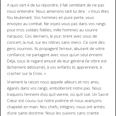
A quoi sert-il de lui répondre, il fait semblant de ne pas
nous entendre. Nous aimerions tant lui dire : «
Vous êtes
fou lieutenant. Vos hommes en pure perte, vous
envoyez au combat. Ne voyez-vous pas dans vos rangs
pour trois soldats fidèles, mille hommes au sourire
narquois. Ces derniers, le jour, tirent avec vous de
concert, la nuit, sur les nôtres sans merci. Ce sont des
gens sournois. Ils propagent l’erreur, abusent de votre
confiance, ne partagent avec vous qu’un seul ennemi.
Déjà, sous le regard amusé de leur général (le vôtre est
lâchement détourné), à vos enfants ils apprennent, à
cracher sur la Croix.
»
Vraiment la raison nous appelle ailleurs et nos amis,
égarés dans vos rangs, emboîteront notre pas. Nous
traquons l’ennemi d’où qu’il vienne, où qu’il soit. Un Sacré
Cœur est cousu sur notre poitrine et nous avançons
chapelet en main. Nos chefs, intègres, nous ont armés
d’une saine doctrine. Nous les suivons sans crainte