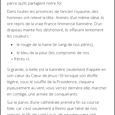
parce qu’ils partagent notre foi.
Dans toutes les provinces de l’ancien royaume, des
hommes ont relevé la tête. Animés d’un même idéal, ils
ont repris de la vraie France l’immense bannière. D’un
drapeau mainte fois déshonoré, ils effacent lentement
les couleurs :
le rouge de la haine (le sang de nos pères),
le bleu de la peur (les compromis de nos
« frères »).
Si grande, si belle est la bannière seulement frappée en
son cœur du Cœur de Jésus ! Et lorsque son étoffe
légère, sous le souffle de la Providence, claquera
joyeusement au vent, vous verrez derrière elle, marcher
en cortège, une armée de conquérants.
Sur le parvis d’une cathédrale prendra fin sa course
folle, car c’est seulement à Reims que l’aîné de nos
princes, le fils de saint Louis, de nouveau sera oint.