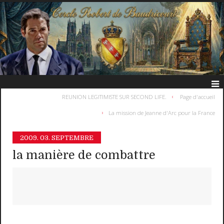
REUNION LEGITIMISTE SUR SECOND LIFE.
Page d'accueil
La mission de Jeanne d'Arc pour la France
2009.
03. SEPTEMBRE
la manière de combattre