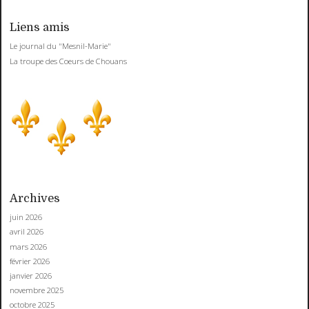
Liens amis
Le journal du "Mesnil-Marie"
La troupe des Coeurs de Chouans
Archives
juin 2026
avril 2026
mars 2026
février 2026
janvier 2026
novembre 2025
octobre 2025