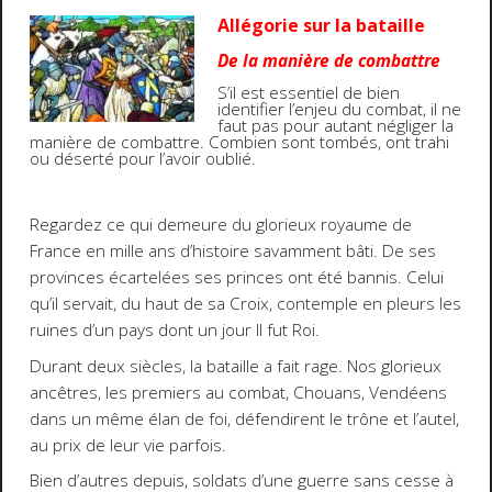
Allégorie sur la bataille
De la manière de combattre
S’il est essentiel de bien
identifier l’enjeu du combat, il ne
faut pas pour autant négliger la
manière de combattre. Combien sont tombés, ont trahi
ou déserté pour l’avoir oublié.
Regardez ce qui demeure du glorieux royaume de
France en mille ans d’histoire savamment bâti. De ses
provinces écartelées ses princes ont été bannis. Celui
qu’il servait, du haut de sa Croix, contemple en pleurs les
ruines d’un pays dont un jour Il fut Roi.
Durant deux siècles, la bataille a fait rage. Nos glorieux
ancêtres, les premiers au combat, Chouans, Vendéens
dans un même élan de foi, défendirent le trône et l’autel,
au prix de leur vie parfois.
Bien d’autres depuis, soldats d’une guerre sans cesse à