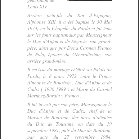
Louis XIV.
Arrière petit-fils du Roi d’Espagne,
Alphonse XIII, il a été baptisé le 30 Mai
1974, en la Chapelle du Pardo et fut tenu
sur les fonts baptismaux par Monseigneur
le Duc d’Anjou et de Ségovie, son grand-
père, ainsi que par Dona Carmen Franco
de Polo, épouse du Généralissime, son
arrière grand-mère.
Il est issu du mariage célébré au Palais du
Pardo, le 8 mars 1972, entre le Prince
Alphonse de Bourbon , Duc d’Anjou et de
Cadix ( 1936-1989 ) et Marie du Carmel
Martinez-Bordiu y Franco .
Il fut investi par son père, Monseigneur le
Duc d’Anjou et de Cadix, chef de la
Maison de Bourbon, des titres d’attentes
du Duc de Touraine, en date du 19
septembre 1981, puis du Duc de Bourbon,
par acte du 27 septembre 1984,