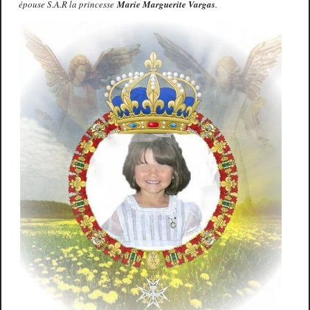
épouse S.A.R la princesse
Marie Marguerite Vargas
.