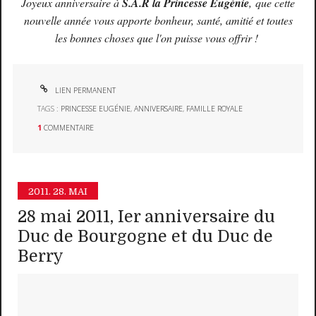
Joyeux anniversaire à
S.A.R la Princesse Eugénie
, que cette
nouvelle année vous apporte bonheur, santé, amitié et toutes
les bonnes choses que l'on puisse vous offrir !
LIEN PERMANENT
TAGS :
PRINCESSE EUGÉNIE
,
ANNIVERSAIRE
,
FAMILLE ROYALE
1
COMMENTAIRE
2011.
28. MAI
28 mai 2011, Ier anniversaire du
Duc de Bourgogne et du Duc de
Berry