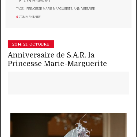
LIEN PERMANENT
TAGS :
PRINCESSE MARIE MARGUERITE
,
ANNIVERSAIRE
0
COMMENTAIRE
2014.
21. OCTOBRE
Anniversaire de S.A.R. la
Princesse Marie-Marguerite