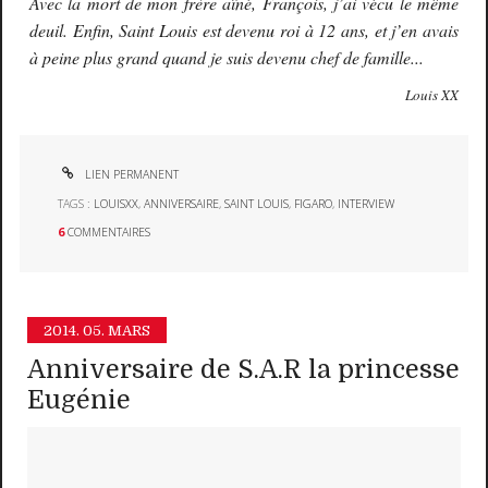
Avec la mort de mon frère aîné, François, j’ai vécu le même
deuil. Enfin, Saint Louis est devenu roi à 12 ans, et j’en avais
à peine plus grand quand je suis devenu chef de famille...
Louis XX
LIEN PERMANENT
TAGS :
LOUISXX
,
ANNIVERSAIRE
,
SAINT LOUIS
,
FIGARO
,
INTERVIEW
6
COMMENTAIRES
2014.
05. MARS
Anniversaire de S.A.R la princesse
Eugénie