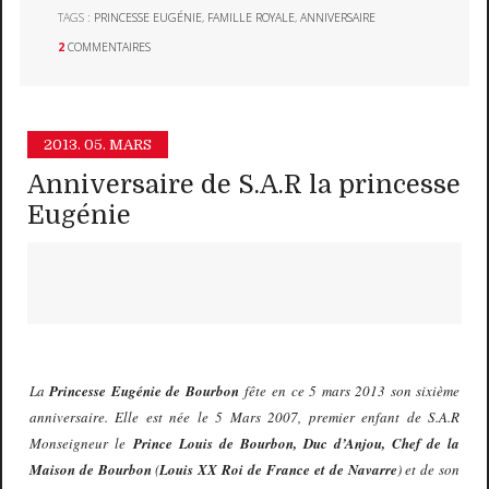
TAGS :
PRINCESSE EUGÉNIE
,
FAMILLE ROYALE
,
ANNIVERSAIRE
2
COMMENTAIRES
2013.
05. MARS
Anniversaire de S.A.R la princesse
Eugénie
La
Princesse Eugénie de Bourbon
fête en ce 5 mars 2013 son sixième
anniversaire. Elle est née le 5 Mars 2007, premier enfant de S.A.R
Monseigneur le
Prince Louis de Bourbon, Duc d’Anjou, Chef de la
Maison de Bourbon
(
Louis XX Roi de France et de Navarre
) et de son