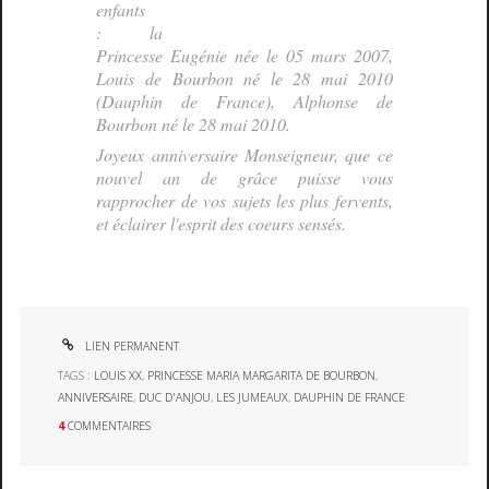
enfants
: la
Princesse Eugénie née le 05 mars 2007,
Louis de Bourbon né le 28 mai 2010
(Dauphin de France), Alphonse de
Bourbon né le 28 mai 2010.
Joyeux anniversaire Monseigneur, que ce
nouvel an de grâce puisse vous
rapprocher de vos sujets les plus fervents,
et éclairer l'esprit des coeurs sensés.
LIEN PERMANENT
TAGS :
LOUIS XX
,
PRINCESSE MARIA MARGARITA DE BOURBON
,
ANNIVERSAIRE
,
DUC D'ANJOU
,
LES JUMEAUX
,
DAUPHIN DE FRANCE
4
COMMENTAIRES