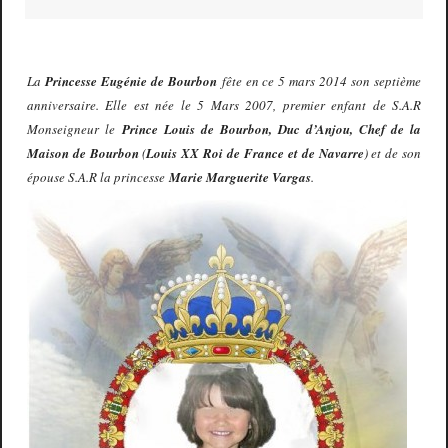
La
Princesse Eugénie de Bourbon
fête en ce 5 mars 2014 son septième
anniversaire. Elle est née le 5 Mars 2007, premier enfant de S.A.R
Monseigneur le
Prince Louis de Bourbon, Duc d’Anjou, Chef de la
Maison de Bourbon
(
Louis XX Roi de France et de Navarre
) et de son
épouse S.A.R la princesse
Marie Marguerite Vargas
.