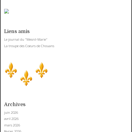
Liens amis
Le journal du "Mesnil-Marie"
La troupe des Coeurs de Chouans
Archives
juin 2026
avril 2026
mars 2026
février 2026