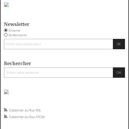
Newsletter
S'inscrire
Se désinscrire
Rechercher
S'abonner au flux RSS
S'abonner au flux ATOM