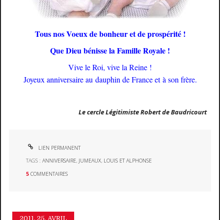
Tous nos Voeux de bonheur et de prospérité !
Que Dieu bénisse la Famille Royale !
Vive le Roi, vive la Reine !
Joyeux anniversaire au dauphin de France et à son frère.
Le cercle Légitimiste Robert de Baudricourt
LIEN PERMANENT
TAGS :
ANNIVERSAIRE
,
JUMEAUX
,
LOUIS ET ALPHONSE
5
COMMENTAIRES
2011.
25. AVRIL