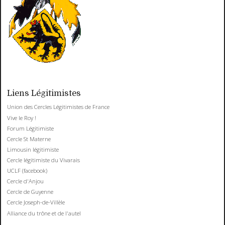
Liens Légitimistes
Union des Cercles Légitimistes de France
Vive le Roy !
Forum Légitimiste
Cercle St Materne
Limousin légitimiste
Cercle légitimiste du Vivarais
UCLF (facebook)
Cercle d'Anjou
Cercle de Guyenne
Cercle Joseph-de-Villèle
Alliance du trône et de l'autel