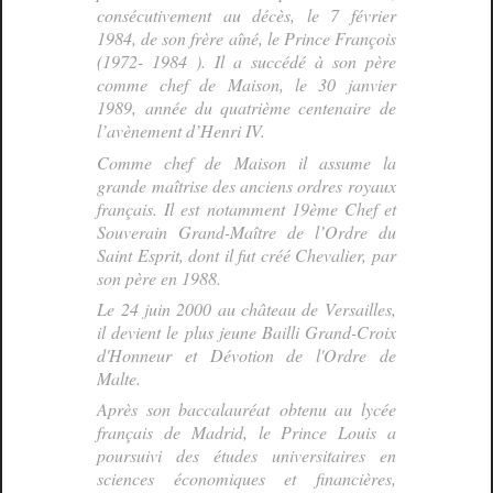
consécutivement au décès, le 7 février
1984, de son frère aîné, le Prince François
(1972- 1984 ). Il a succédé à son père
comme chef de Maison, le 30 janvier
1989, année du quatrième centenaire de
l’avènement d’Henri IV.
Comme chef de Maison il assume la
grande maîtrise des anciens ordres royaux
français. Il est notamment 19ème Chef et
Souverain Grand-Maître de l’Ordre du
Saint Esprit, dont il fut créé Chevalier, par
son père en 1988.
Le 24 juin 2000 au château de Versailles,
il devient le plus jeune Bailli Grand-Croix
d'Honneur et Dévotion de l'Ordre de
Malte.
Après son baccalauréat obtenu au lycée
français de Madrid, le Prince Louis a
poursuivi des études universitaires en
sciences économiques et financières,