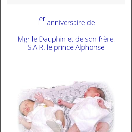
er
I
anniversaire de
Mgr le Dauphin et de son frère,
S.A.R. le prince Alphonse