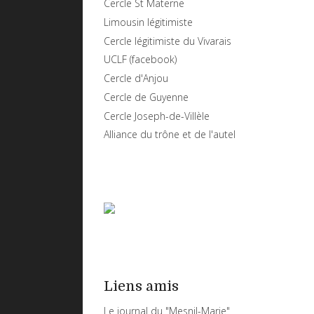
Cercle St Materne
Limousin légitimiste
Cercle légitimiste du Vivarais
UCLF (facebook)
Cercle d'Anjou
Cercle de Guyenne
Cercle Joseph-de-Villèle
Alliance du trône et de l'autel
Liens amis
Le journal du "Mesnil-Marie"