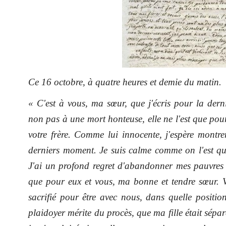
Ce 16 octobre, à quatre heures et demie du matin
« C'est à vous, ma sœur, que j'écris pour la derni
non pas à une mort honteuse, elle ne l'est que pour
votre frère. Comme lui innocente, j'espère montr
derniers moment. Je suis calme comme on l'est qu
J'ai un profond regret d'abandonner mes pauvres e
que pour eux et vous, ma bonne et tendre sœur. Vo
sacrifié pour être avec nous, dans quelle position
plaidoyer mérite du procès, que ma fille était sépa