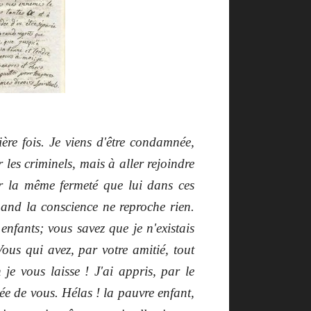
.
ère fois. Je viens d'être condamnée,
 les criminels, mais à aller rejoindre
er la même fermeté que lui dans ces
and la conscience ne reproche rien.
nfants; vous savez que je n'existais
us qui avez, par votre amitié, tout
 je vous laisse ! J'ai appris, par le
rée de vous. Hélas ! la pauvre enfant,