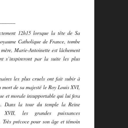
______
ctement 12h15 lorsque la tête de Sa
Royaume Catholique de France, tombe
 mère, Marie-Antoinette est lâchement
 s’inspireront par la suite les plus
naires les plus cruels ont fait subir à
a mort de sa majesté le Roy Louis XVI,
ue et morale insupportable qui lui fera
». Dans la tour du temple la Reine
s XVII, les grandes puissances
. Très précoce pour son âge et témoin