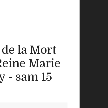
e la Mort
Reine Marie-
y - sam 15