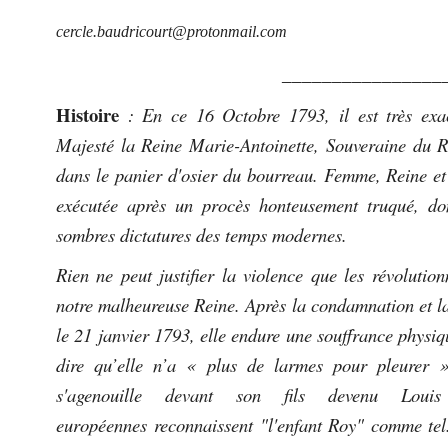
cercle.baudricourt@protonmail.com
________________
Histoire
: En ce 16 Octobre 1793, il est très exa
Majesté la Reine Marie-Antoinette, Souveraine du 
dans le panier d'osier du bourreau. Femme, Reine et
exécutée après un procès honteusement truqué, dont
sombres dictatures des temps modernes.
Rien ne peut justifier la violence que les révolution
notre malheureuse Reine. Après la condamnation et l
le 21 janvier 1793, elle endure une souffrance physiq
dire qu’elle n’a « plus de larmes pour pleurer 
s'agenouille devant son fils devenu Loui
européennes reconnaissent "l'enfant Roy" comme tel