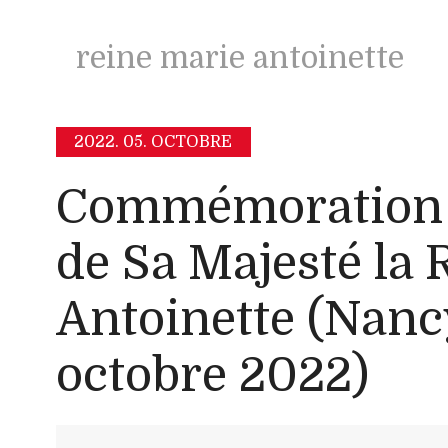
reine marie antoinette
2022.
05. OCTOBRE
Commémoration d
de Sa Majesté la 
Antoinette (Nanc
octobre 2022)