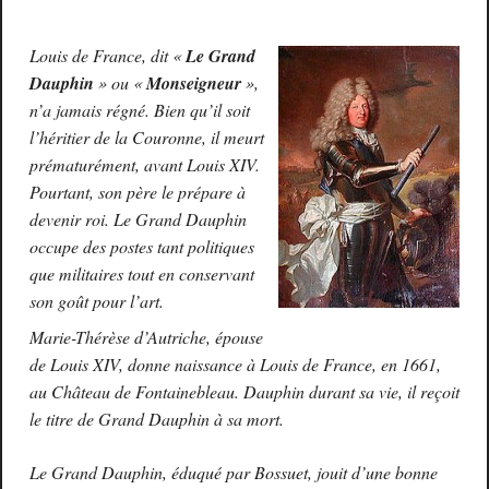
Louis de France, dit «
Le Grand
Dauphin
» ou «
Monseigneur
»,
n’a jamais régné. Bien qu’il soit
l’héritier de la Couronne, il meurt
prématurément, avant Louis XIV.
Pourtant, son père le prépare à
devenir roi. Le Grand Dauphin
occupe des postes tant politiques
que militaires tout en conservant
son goût pour l’art.
Marie-Thérèse d’Autriche, épouse
de Louis XIV, donne naissance à Louis de France, en 1661,
au Château de Fontainebleau. Dauphin durant sa vie, il reçoit
le titre de Grand Dauphin à sa mort.
Le Grand Dauphin, éduqué par Bossuet, jouit d’une bonne