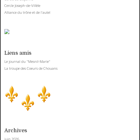
Cercle Joseph-de-Villèle
Alliance du trône et de l'autel
Liens amis
Le journal du "Mesnil-Marie"
La troupe des Coeurs de Chouans
Archives
juin 2026