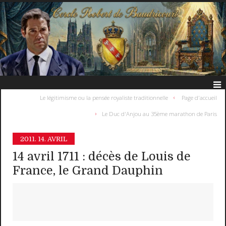
Le légitimisme ou la pensée royaliste traditionnelle
Page d'accueil
Le Duc d'Anjou au 35ème marathon de Paris
2011.
14. AVRIL
14 avril 1711 : décès de Louis de
France, le Grand Dauphin