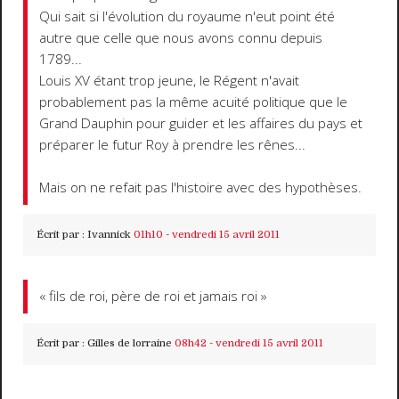
Qui sait si l'évolution du royaume n'eut point été
autre que celle que nous avons connu depuis
1789...
Louis XV étant trop jeune, le Régent n'avait
probablement pas la même acuité politique que le
Grand Dauphin pour guider et les affaires du pays et
préparer le futur Roy à prendre les rênes...
Mais on ne refait pas l'histoire avec des hypothèses.
Écrit par :
Ivannick
01h10
-
vendredi 15
avril 2011
« fils de roi, père de roi et jamais roi »
Écrit par :
Gilles de lorraine
08h42
-
vendredi 15
avril 2011