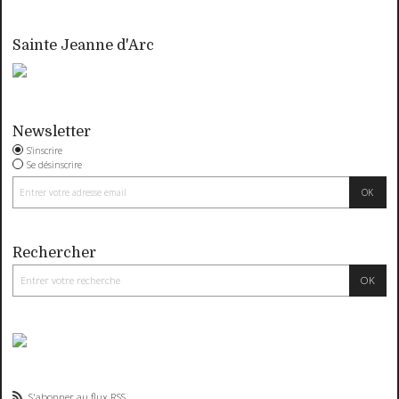
Sainte Jeanne d'Arc
Newsletter
S'inscrire
Se désinscrire
Rechercher
S'abonner au flux RSS